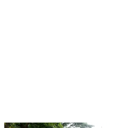
Linkedin
Mencetak
Copy URL