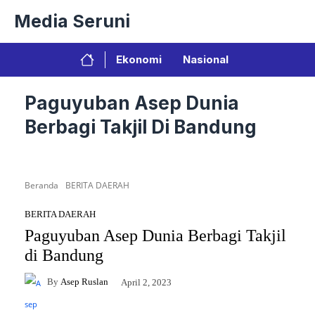
Langsung
Media Seruni
ke
isi
Ekonomi
Nasional
Paguyuban Asep Dunia
Berbagi Takjil Di Bandung
Beranda
BERITA DAERAH
BERITA DAERAH
Paguyuban Asep Dunia Berbagi Takjil
di Bandung
By
Asep Ruslan
April 2, 2023