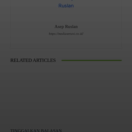
Asep Ruslan
https://mediaseruni.co.id/
RELATED ARTICLES
TINGGALKAN BALASAN