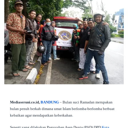
Mediaseruni.co.id,
BANDUNG
– Bulan suci Ramadan merupakan
bulan penuh berkah dimana umat Islam berlomba-berlomba berbuat
kebaikan agar mendapatkan keberkahan.
Seperti yang dilakukan Paguyuban Asep Dunia (PAD) DPD
Kota