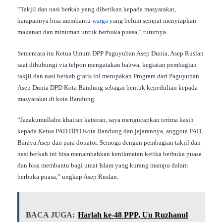
“Takjil dan nasi berkah yang diberikan kepada masyarakat,
harapannya bisa membantu
warga
yang belum sempat menyiapkan
makanan dan minuman untuk berbuka puasa,” tuturnya.
Sementara itu Ketua Umum DPP Paguyuban Asep Dunia, Asep Ruslan
saat dihubungi via telpon mengatakan bahwa, kegiatan pembagian
takjil dan nasi berkah gratis ini merupakan Program dari Paguyuban
Asep Dunia DPD Kota Bandung sebagai bentuk kepedulian kepada
masyarakat di kota Bandung.
“Jazakumullahu khairan katsiran, saya mengucapkan terima kasih
kepada Ketua PAD DPD Kota Bandung dan jajarannya, anggota PAD,
Baraya Asep dan para donator. Semoga dengan pembagian takjil dan
nasi berkah ini bisa menambahkan kenikmatan ketika berbuka puasa
dan bisa membantu bagi umat Islam yang kurang mampu dalam
berbuka puasa,” ungkap Asep Ruslan.
BACA JUGA:
Harlah ke-48 PPP, Uu Ruzhanul