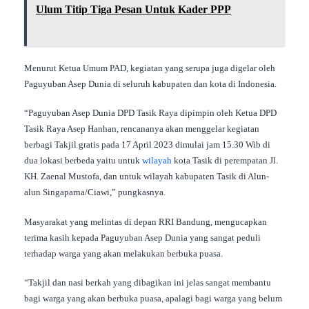
Ulum Titip Tiga Pesan Untuk Kader PPP
Menurut Ketua Umum PAD, kegiatan yang serupa juga digelar oleh
Paguyuban Asep Dunia di seluruh kabupaten dan kota di Indonesia.
“Paguyuban Asep Dunia DPD Tasik Raya dipimpin oleh Ketua DPD
Tasik Raya Asep Hanhan, rencananya akan menggelar kegiatan
berbagi Takjil gratis pada 17 April 2023 dimulai jam 15.30 Wib di
dua lokasi berbeda yaitu untuk
wilayah
kota Tasik di perempatan Jl.
KH. Zaenal Mustofa, dan untuk wilayah kabupaten Tasik di Alun-
alun Singaparna/Ciawi,” pungkasnya.
Masyarakat yang melintas di depan RRI Bandung, mengucapkan
terima kasih kepada Paguyuban Asep Dunia yang sangat peduli
terhadap warga yang akan melakukan berbuka puasa.
“Takjil dan nasi berkah yang dibagikan ini jelas sangat membantu
bagi warga yang akan berbuka puasa, apalagi bagi warga yang belum