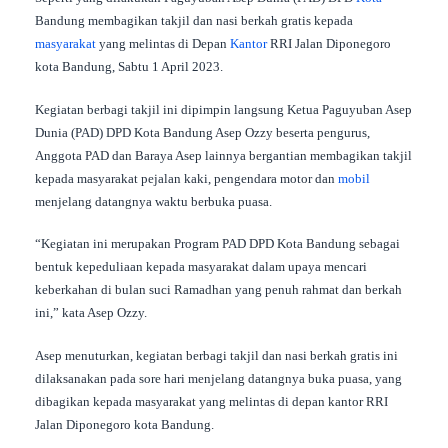
Bandung membagikan takjil dan nasi berkah gratis kepada
masyarakat
yang melintas di Depan
Kantor
RRI Jalan Diponegoro
kota Bandung, Sabtu 1 April 2023.
Kegiatan berbagi takjil ini dipimpin langsung Ketua Paguyuban Asep
Dunia (PAD) DPD Kota Bandung Asep Ozzy beserta pengurus,
Anggota PAD dan Baraya Asep lainnya bergantian membagikan takjil
kepada masyarakat pejalan kaki, pengendara motor dan
mobil
menjelang datangnya waktu berbuka puasa.
“Kegiatan ini merupakan Program PAD DPD Kota Bandung sebagai
bentuk kepeduliaan kepada masyarakat dalam upaya mencari
keberkahan di bulan suci Ramadhan yang penuh rahmat dan berkah
ini,” kata Asep Ozzy.
Asep menuturkan, kegiatan berbagi takjil dan nasi berkah gratis ini
dilaksanakan pada sore hari menjelang datangnya buka puasa, yang
dibagikan kepada masyarakat yang melintas di depan kantor RRI
Jalan Diponegoro kota Bandung.