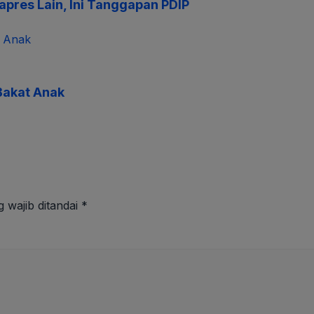
pres Lain, Ini Tanggapan PDIP
Bakat Anak
 wajib ditandai
*