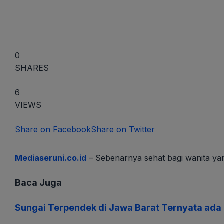
0
SHARES
6
VIEWS
Share on Facebook
Share on Twitter
Mediaseruni.co.id
– Sebenarnya sehat bagi wanita yang
Baca Juga
Sungai Terpendek di Jawa Barat Ternyata ada