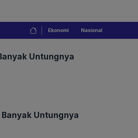
Ekonomi
Nasional
a Banyak Untungnya
ta Banyak Untungnya