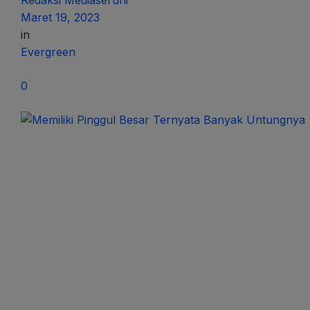
Redaksi Mediaseruni
Maret 19, 2023
in
Evergreen
0