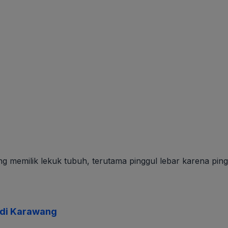
 memilik lekuk tubuh, terutama pinggul lebar karena pinggu
 di Karawang