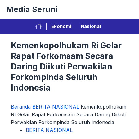
Langsung
Media Seruni
ke
isi
Ekonomi
Nasional
Kemenkopolhukam Ri Gelar
Rapat Forkomsam Secara
Daring Diikuti Perwakilan
Forkompinda Seluruh
Indonesia
Beranda
BERITA NASIONAL
Kemenkopolhukam
RI Gelar Rapat Forkomsam Secara Daring Diikuti
Perwakilan Forkompinda Seluruh Indonesia
BERITA NASIONAL