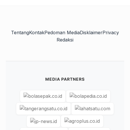
Tentang
Kontak
Pedoman Media
Disklaimer
Privacy
Redaksi
MEDIA PARTNERS