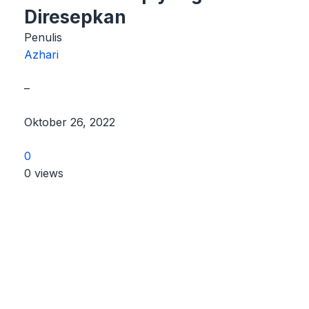
Diresepkan
Penulis
Azhari
–
Oktober 26, 2022
0
0 views