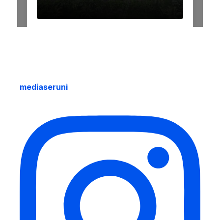
mediaseruni