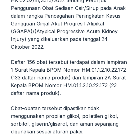
HK.02.02/III/3515/2022 tentang Petunjuk
Penggunaan Obat Sediaan Cair/Sirup pada Anak
dalam rangka Pencegahan Peningkatan Kasus
Gangguan Ginjal Akut Progresif Atipikal
(GGAPA)/(Atypical Progressive Acute Kidney
Injury) yang dikeluarkan pada tanggal 24
Oktober 2022.
Daftar 156 obat tersebut terdapat dalam lampiran
1 Surat Kepala BPOM Nomor HM.01.1.2.10.22.172
(133 daftar nama produk) dan lampiran 2A Surat
Kepala BPOM Nomor HM.01.1.2.10.22.173 (23
daftar nama produk).
Obat-obatan tersebut dipastikan tidak
menggunakan propilen glikol, polietilen glikol,
sorbitol, gliserin/gliserol, dan aman sepanjang
digunakan sesuai aturan pakai.