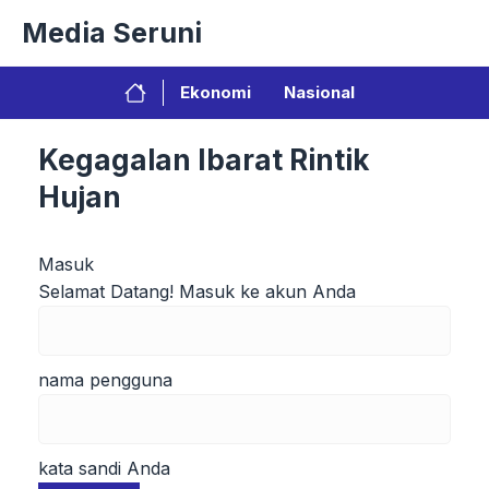
Langsung
Media Seruni
ke
isi
Ekonomi
Nasional
Kegagalan Ibarat Rintik
Hujan
Masuk
Selamat Datang! Masuk ke akun Anda
nama pengguna
kata sandi Anda