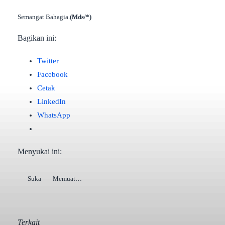
Semangat Bahagia.
(Mds/*)
Bagikan ini:
Twitter
Facebook
Cetak
LinkedIn
WhatsApp
Menyukai ini:
Suka
Memuat…
Terkait