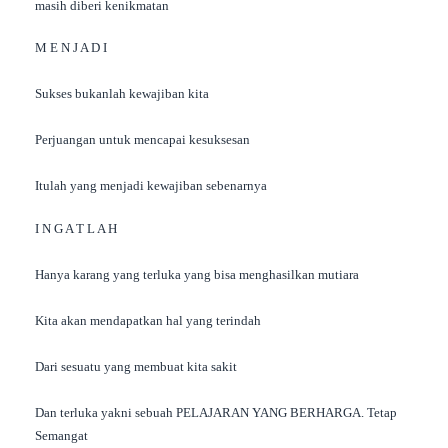
masih diberi kenikmatan
M E N J A D I
Sukses bukanlah kewajiban kita
Perjuangan untuk mencapai kesuksesan
Itulah yang menjadi kewajiban sebenarnya
I N G A T L A H
Hanya karang yang terluka yang bisa menghasilkan mutiara
Kita akan mendapatkan hal yang terindah
Dari sesuatu yang membuat kita sakit
Dan terluka yakni sebuah PELAJARAN YANG BERHARGA. Tetap
Semangat