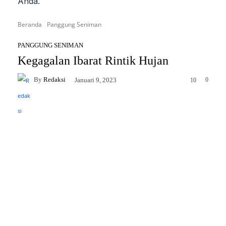
Anda.
Beranda
Panggung Seniman
PANGGUNG SENIMAN
Kegagalan Ibarat Rintik Hujan
By
Redaksi
0
Januari 9, 2023
10
Facebook
Twitter