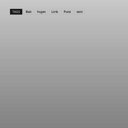
TAGS
Bait
hujan
Lirik
Puisi
seni
Facebook
Twitter