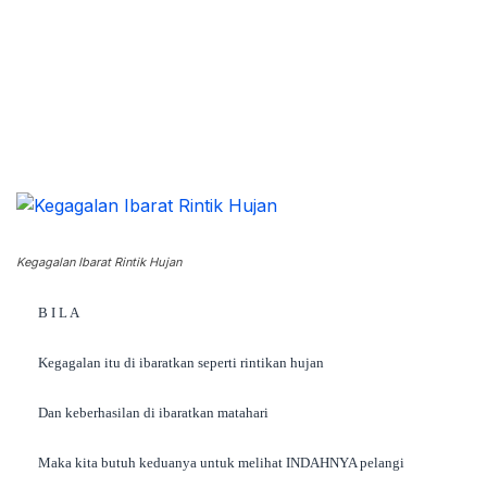
Copy URL
Kegagalan Ibarat Rintik Hujan
B I L A
Kegagalan itu di ibaratkan seperti rintikan hujan
Dan keberhasilan di ibaratkan matahari
Maka kita butuh keduanya untuk melihat INDAHNYA pelangi