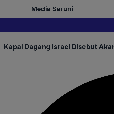
Langsung
Media Seruni
ke
isi
Kapal Dagang Israel Disebut Akan