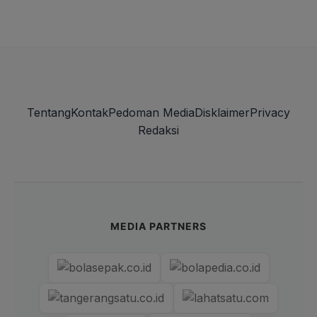
Tentang
Kontak
Pedoman Media
Disklaimer
Privacy
Redaksi
MEDIA PARTNERS