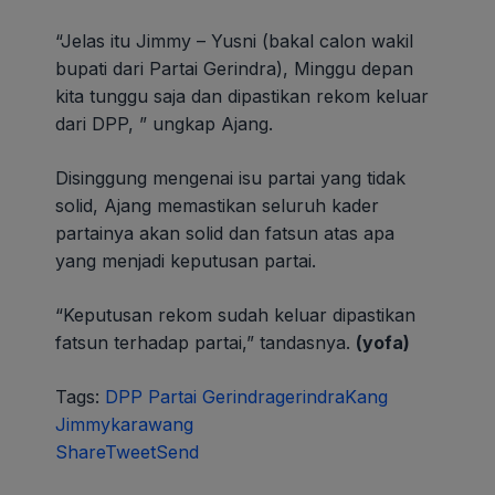
“Jelas itu Jimmy – Yusni (bakal calon wakil
bupati dari Partai Gerindra), Minggu depan
kita tunggu saja dan dipastikan rekom keluar
dari DPP, ” ungkap Ajang.
Disinggung mengenai isu partai yang tidak
solid, Ajang memastikan seluruh kader
partainya akan solid dan fatsun atas apa
yang menjadi keputusan partai.
“Keputusan rekom sudah keluar dipastikan
fatsun terhadap partai,” tandasnya.
(yofa)
Tags:
DPP Partai Gerindra
gerindra
Kang
Jimmy
karawang
Share
Tweet
Send