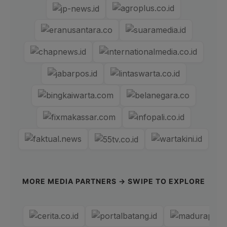
MORE MEDIA PARTNERS → SWIPE TO EXPLORE