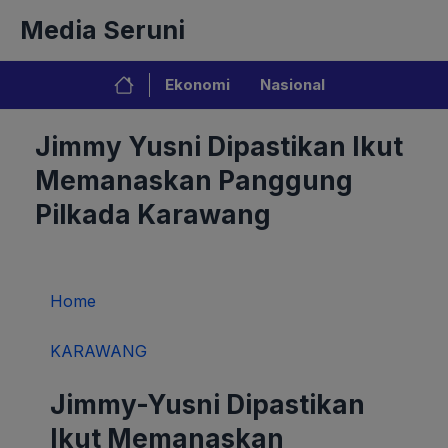
Langsung
Media Seruni
ke
isi
Ekonomi
Nasional
Jimmy Yusni Dipastikan Ikut
Memanaskan Panggung
Pilkada Karawang
Home
KARAWANG
Jimmy-Yusni Dipastikan
Ikut Memanaskan