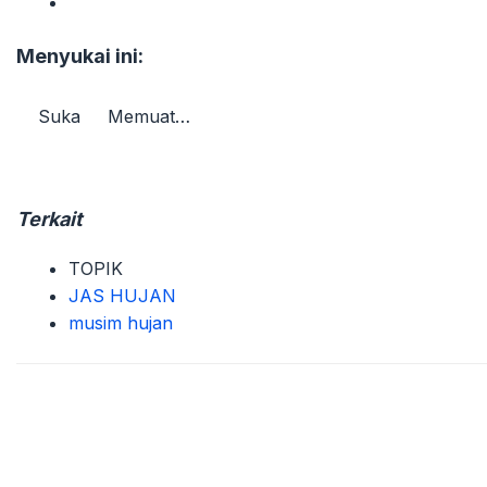
Menyukai ini:
Suka
Memuat…
Terkait
TOPIK
JAS HUJAN
musim hujan