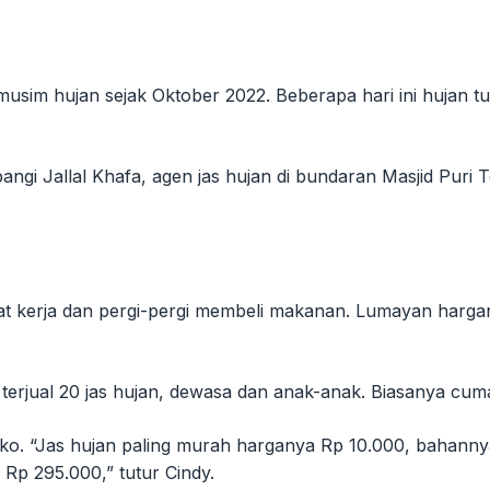
im hujan sejak Oktober 2022. Beberapa hari ini hujan t
ngi Jallal Khafa, agen jas hujan di bundaran Masjid Pur
uat kerja dan pergi-pergi membeli makanan. Lumayan hargan
 terjual 20 jas hujan, dewasa dan anak-anak. Biasanya cuma
. “Jas hujan paling murah harganya Rp 10.000, bahannya 
Rp 295.000,” tutur Cindy.