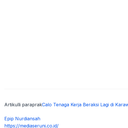
Artikulli paraprak
Calo Tenaga Kerja Beraksi Lagi di Ka
Epip Nurdiansah
https://mediaseruni.co.id/