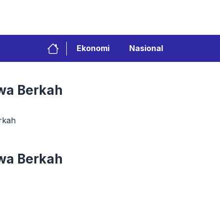
Ekonomi
Nasional
wa Berkah
rkah
wa Berkah