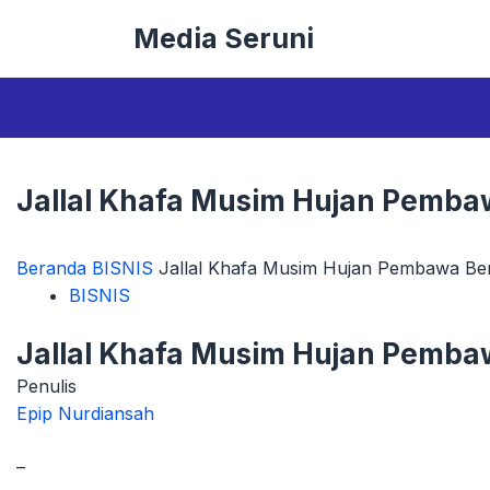
Langsung
Media Seruni
ke
isi
Jallal Khafa Musim Hujan Pemba
Beranda
BISNIS
Jallal Khafa Musim Hujan Pembawa Be
BISNIS
Jallal Khafa Musim Hujan Pemba
Penulis
Epip Nurdiansah
–