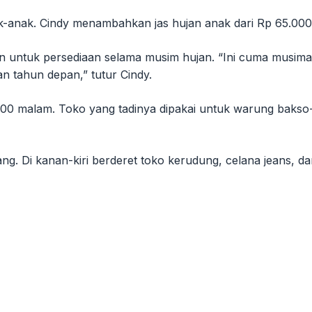
nak-anak. Cindy menambahkan jas hujan anak dari Rp 65.000
an untuk persediaan selama musim hujan. “Ini cuma musima
an tahun depan,” tutur Cindy.
0.00 malam. Toko yang tadinya dipakai untuk warung bakso-m
g. Di kanan-kiri berderet toko kerudung, celana jeans, dan 