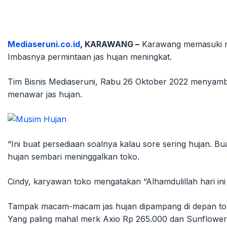
Mediaseruni.co.id
, KARAWANG –
Karawang memasuki mus
Imbasnya permintaan jas hujan meningkat.
Tim Bisnis Mediaseruni, Rabu 26 Oktober 2022 menyamba
menawar jas hujan.
“Ini buat persediaan soalnya kalau sore sering hujan. B
hujan sembari meninggalkan toko.
Cindy, karyawan toko mengatakan “Alhamdulillah hari ini
Tampak macam-macam jas hujan dipampang di depan toko
Yang paling mahal merk Axio Rp 265.000 dan Sunflower 