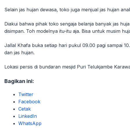
Selain jas hujan dewasa, toko juga menjual jas hujan a
Diakui bahwa pihak toko sengaja belanja banyak jas huj
disimpan. Toh modelnya itu-itu aja. Bisa untuk musim huj
Jallal Khafa buka setiap hari pukul 09.00 pagi sampai 1
dan jas hujan.
Lokasi persis di bundaran mesjid Puri Telukjambe Karawan
Bagikan ini:
Twitter
Facebook
Cetak
LinkedIn
WhatsApp