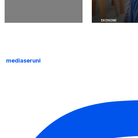
mediaseruni