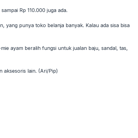
 sampai Rp 110.000 juga ada.
n, yang punya toko belanja banyak. Kalau ada sisa bisa
ie ayam beralih fungsi untuk jualan baju, sandal, tas,
aksesoris lain. (Ari/Pip)