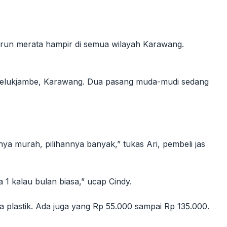
urun merata hampir di semua wilayah Karawang.
i Telukjambe, Karawang. Dua pasang muda-mudi sedang
ya murah, pilihannya banyak,” tukas Ari, pembeli jas
 1 kalau bulan biasa,” ucap Cindy.
plastik. Ada juga yang Rp 55.000 sampai Rp 135.000.