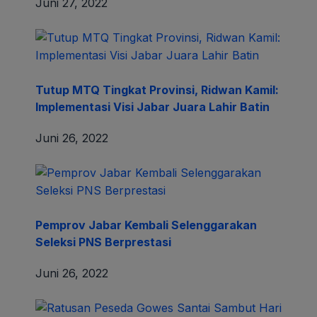
Ratusan Peseda Gowes Santai Sambut Hari
Narkoba Internasional di Purwakarta
Juni 26, 2022
Follow Us