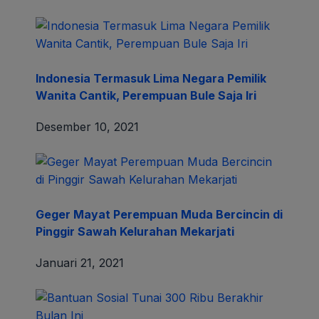
Bantuan Sosial Tunai 300 Ribu Berakhir
Bulan Ini
3
Kompak, Warga Dusun Cipeuteuy Lakukan
Giat Kerja Bakti
3
Calon Kades Mekarbuana Hj. Rika :
Dukungan Keluarga Saya Niat Calonkan Diri