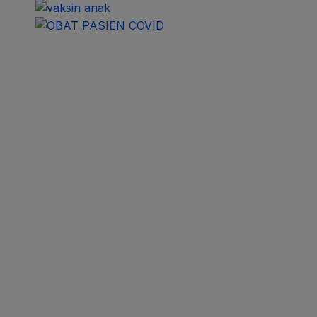
Recent News