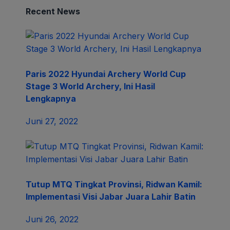
Pemprov Jabar Kembali Selenggarakan
Seleksi PNS Berprestasi
Juni 26, 2022
Ratusan Peseda Gowes Santai Sambut Hari
Narkoba Internasional di Purwakarta
Juni 26, 2022
Trending