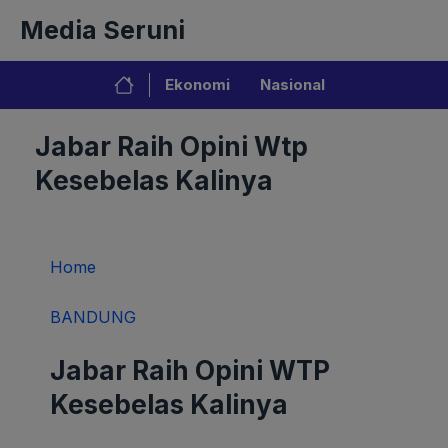
Langsung
Media Seruni
ke
isi
Ekonomi
Nasional
Jabar Raih Opini Wtp
Kesebelas Kalinya
Home
BANDUNG
Jabar Raih Opini WTP
Kesebelas Kalinya