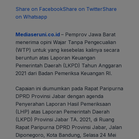
Share on Facebook
Share on Twitter
Share
on Whatsapp
Mediaseruni.co.id
– Pemprov Jawa Barat
menerima opini Wajar Tanpa Pengecualian
(WTP) untuk yang kesebelas kalinya secara
beruntun atas Laporan Keuangan
Pemerintah Daerah (LKPD) Tahun Anggaran
2021 dari Badan Pemeriksa Keuangan RI.
Capaian ini diumumkan pada Rapat Paripurna
DPRD Provinsi Jabar dengan agenda
Penyerahan Laporan Hasil Pemeriksaan
(LHP) atas Laporan Pemerintah Daerah
(LKPD) Provinsi Jabar TA. 2021, di Ruang
Rapat Paripurna DPRD Provinsi Jabar, Jalan
Diponegoro, Kota Bandung, Selasa 24 Mei