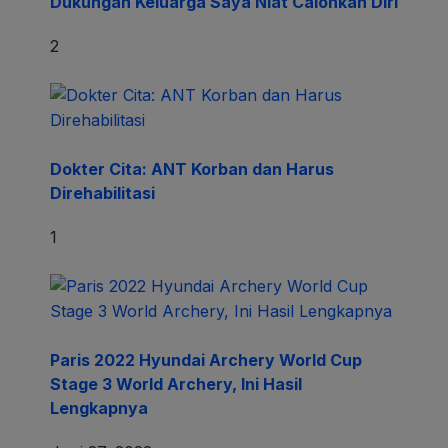
Tutup MTQ Tingkat Provinsi, Ridwan Kamil:
Implementasi Visi Jabar Juara Lahir Batin
Juni 26, 2022
Pemprov Jabar Kembali Selenggarakan
Seleksi PNS Berprestasi
Juni 26, 2022