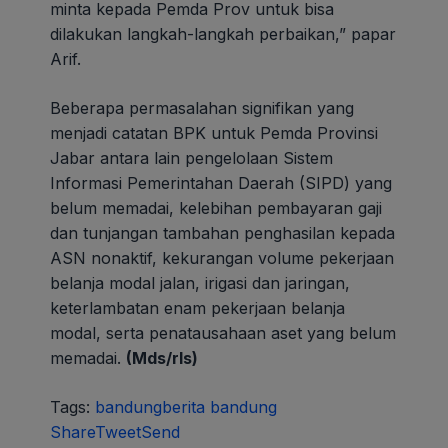
minta kepada Pemda Prov untuk bisa
dilakukan langkah-langkah perbaikan,” papar
Arif.
Beberapa permasalahan signifikan yang
menjadi catatan BPK untuk Pemda Provinsi
Jabar antara lain pengelolaan Sistem
Informasi Pemerintahan Daerah (SIPD) yang
belum memadai, kelebihan pembayaran gaji
dan tunjangan tambahan penghasilan kepada
ASN nonaktif, kekurangan volume pekerjaan
belanja modal jalan, irigasi dan jaringan,
keterlambatan enam pekerjaan belanja
modal, serta penatausahaan aset yang belum
memadai.
(Mds/rls)
Tags:
bandung
berita bandung
Share
Tweet
Send