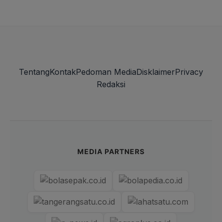
MORE MEDIA PARTNERS → SWIPE TO EXPLORE