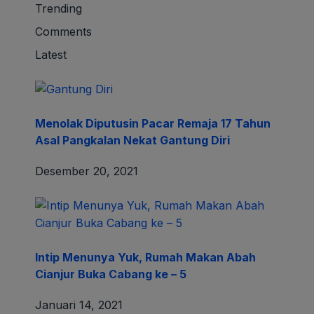
Indonesia Termasuk Lima Negara Pemilik
Wanita Cantik, Perempuan Bule Saja Iri
Desember 10, 2021
Geger Mayat Perempuan Muda Bercincin di
Pinggir Sawah Kelurahan Mekarjati
Januari 21, 2021