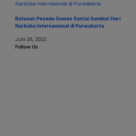
Tentang
Kontak
Pedoman Media
Disklaimer
Privacy
Redaksi
MEDIA PARTNERS