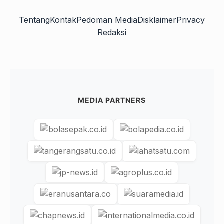
Tentang
Kontak
Pedoman Media
Disklaimer
Privacy
Redaksi
MEDIA PARTNERS