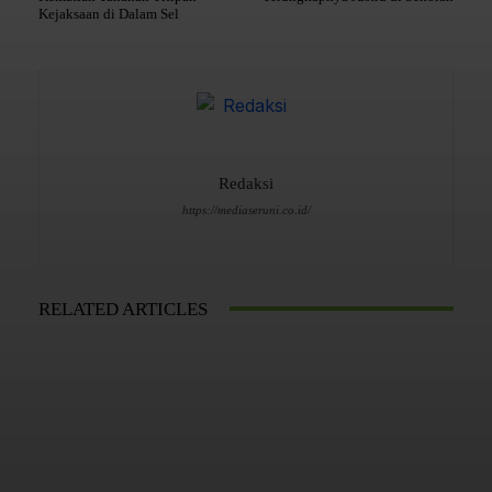
Kejaksaan di Dalam Sel
Redaksi
https://mediaseruni.co.id/
RELATED ARTICLES