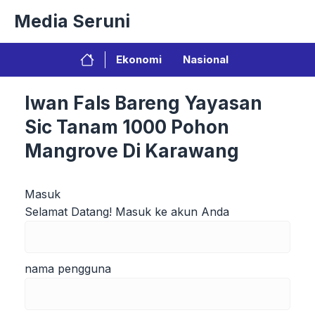
Langsung
Media Seruni
ke
isi
Ekonomi
Nasional
Iwan Fals Bareng Yayasan
Sic Tanam 1000 Pohon
Mangrove Di Karawang
Masuk
Selamat Datang! Masuk ke akun Anda
nama pengguna