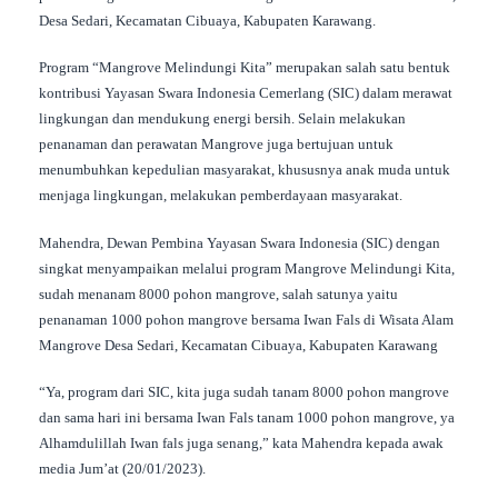
Desa Sedari, Kecamatan Cibuaya, Kabupaten Karawang.
Program “Mangrove Melindungi Kita” merupakan salah satu bentuk
kontribusi Yayasan Swara Indonesia Cemerlang (SIC) dalam merawat
lingkungan dan mendukung energi bersih. Selain melakukan
penanaman dan perawatan Mangrove juga bertujuan untuk
menumbuhkan kepedulian masyarakat, khususnya anak muda untuk
menjaga lingkungan, melakukan pemberdayaan masyarakat.
Mahendra, Dewan Pembina Yayasan Swara Indonesia (SIC) dengan
singkat menyampaikan melalui program Mangrove Melindungi Kita,
sudah menanam 8000 pohon mangrove, salah satunya yaitu
penanaman 1000 pohon mangrove bersama Iwan Fals di Wisata Alam
Mangrove Desa Sedari, Kecamatan Cibuaya, Kabupaten Karawang
“Ya, program dari SIC, kita juga sudah tanam 8000 pohon mangrove
dan sama hari ini bersama Iwan Fals tanam 1000 pohon mangrove, ya
Alhamdulillah Iwan fals juga senang,” kata Mahendra kepada awak
media Jum’at (20/01/2023).