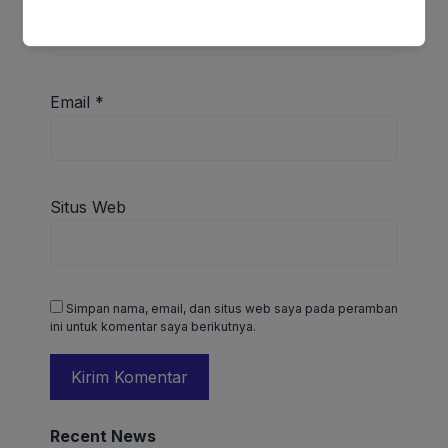
Email
*
Situs Web
Simpan nama, email, dan situs web saya pada peramban
ini untuk komentar saya berikutnya.
Recent News