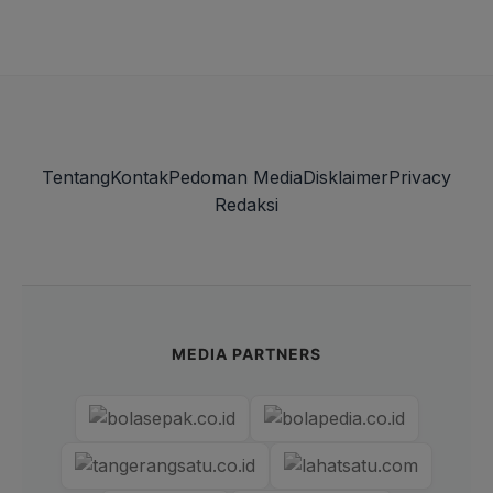
Tentang
Kontak
Pedoman Media
Disklaimer
Privacy
Redaksi
MEDIA PARTNERS