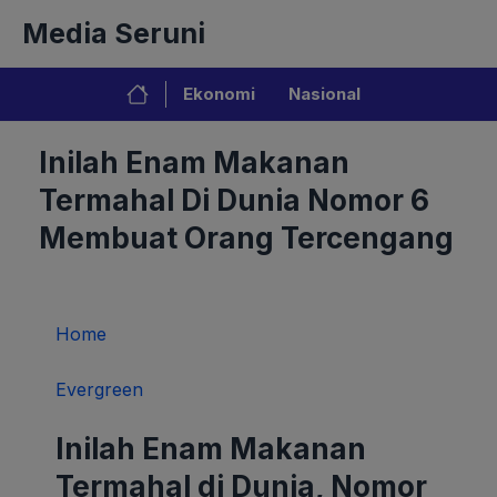
Langsung
Media Seruni
ke
isi
Ekonomi
Nasional
Inilah Enam Makanan
Termahal Di Dunia Nomor 6
Membuat Orang Tercengang
Home
Evergreen
Inilah Enam Makanan
Termahal di Dunia, Nomor