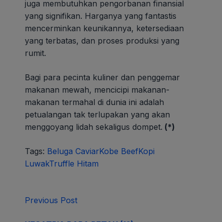
juga membutuhkan pengorbanan finansial
yang signifikan. Harganya yang fantastis
mencerminkan keunikannya, ketersediaan
yang terbatas, dan proses produksi yang
rumit.
Bagi para pecinta kuliner dan penggemar
makanan mewah, mencicipi makanan-
makanan termahal di dunia ini adalah
petualangan tak terlupakan yang akan
menggoyang lidah sekaligus dompet.
(*)
Tags:
Beluga Caviar
Kobe Beef
Kopi
Luwak
Truffle Hitam
Previous Post