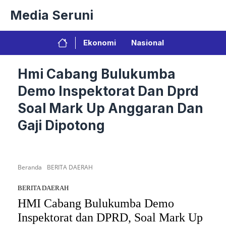
Langsung
Media Seruni
ke
isi
Ekonomi
Nasional
Hmi Cabang Bulukumba
Demo Inspektorat Dan Dprd
Soal Mark Up Anggaran Dan
Gaji Dipotong
Beranda
BERITA DAERAH
BERITA DAERAH
HMI Cabang Bulukumba Demo
Inspektorat dan DPRD, Soal Mark Up