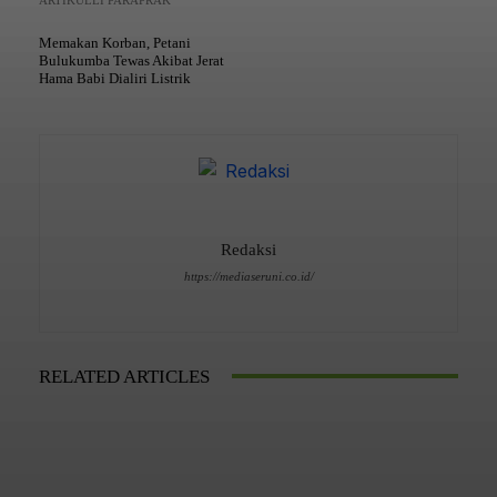
Memakan Korban, Petani
Bulukumba Tewas Akibat Jerat
Hama Babi Dialiri Listrik
Redaksi
https://mediaseruni.co.id/
RELATED ARTICLES