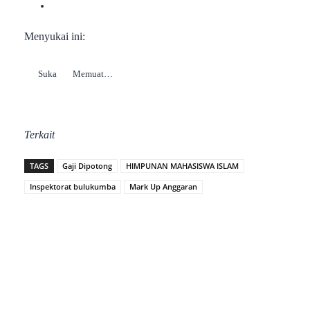
Menyukai ini:
Suka
Memuat…
Terkait
TAGS
Gaji Dipotong
HIMPUNAN MAHASISWA ISLAM
Inspektorat bulukumba
Mark Up Anggaran