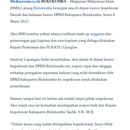
Mediaseruni.co.id
, BUKUKUMBA
– Himpunan Mahasiswa Islam
(HMI) Cabang
Bulukumba
berunjuk rasa di depan
kantor
Inspektorat
Daerah dan halaman kantor DPRD Kabupaten Bulukumba, Senin 6
Maret 2023.
Aksi HMI tersebut terkait adanya indikasi mark up
anggaran
dan
pemotongan gaji kapitasi dan non-kapitasi yang diduga dilakukan
Kepala Puskesmas dan PLH KTU Ujungloe.
Jenderal Lapangan Asdar menjelaskan, aksi damai di depan kantor
Inspektorat dan DPRD Bulukumba ini, respon cepat dan tanggap
terhadap penegakan supremasi hukum yang telah diserahkan oleh
DPRD kabupaten Bulukumba ke inspektorat untuk dilakukan
pemeriksaan.
Namun, sampai hari ini belum ada tindak lanjut pihak inspektorat.
Aksi unjuk rasa ini kemudian mendapatkan respon baik dari Kepala
Inspektorat Kabupaten Bulukumba Taufik, S.H., M.H.
“Terkait kasus yang sudah dilimpahkan kepada kami, Insya Allah