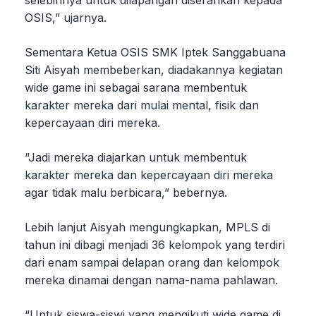
selebihnya untuk dilapangan diserahkan kepada
OSIS,” ujarnya.
Sementara Ketua OSIS SMK Iptek Sanggabuana
Siti Aisyah membeberkan, diadakannya kegiatan
wide game ini sebagai sarana membentuk
karakter mereka dari mulai mental, fisik dan
kepercayaan diri mereka.
“Jadi mereka diajarkan untuk membentuk
karakter mereka dan kepercayaan diri mereka
agar tidak malu berbicara,” bebernya.
Lebih lanjut Aisyah mengungkapkan, MPLS di
tahun ini dibagi menjadi 36 kelompok yang terdiri
dari enam sampai delapan orang dan kelompok
mereka dinamai dengan nama-nama pahlawan.
“Untuk siswa-siswi yang mengikuti wide game di