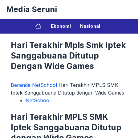
Langsung
Media Seruni
ke
isi
Ekonomi
Nasional
Hari Terakhir Mpls Smk Iptek
Sanggabuana Ditutup
Dengan Wide Games
Beranda
NetSchool
Hari Terakhir MPLS SMK
Iptek Sanggabuana Ditutup dengan Wide Games
NetSchool
Hari Terakhir MPLS SMK
Iptek Sanggabuana Ditutup
dengan Wide Games