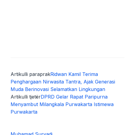
Artikulli paraprak
Ridwan Kamil Terima
Penghargaan Nirwasita Tantra, Ajak Generasi
Muda Berinovasi Selamatkan Lingkungan
Artikulli tjetër
DPRD Gelar Rapat Paripurna
Menyambut Milangkala Purwakarta Istimewa
Purwakarta
Muhamad Suryadi