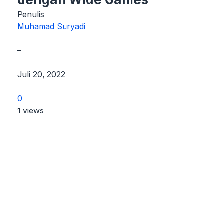
Penulis
Muhamad Suryadi
–
Juli 20, 2022
0
1 views