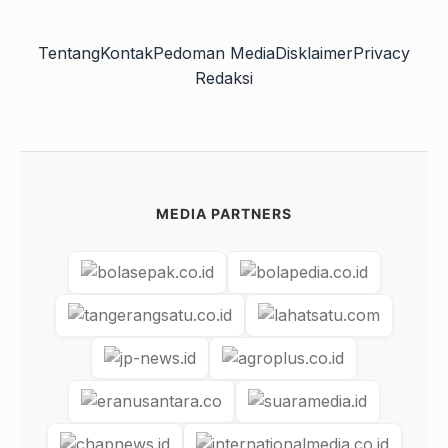
Tentang
Kontak
Pedoman Media
Disklaimer
Privacy
Redaksi
MEDIA PARTNERS