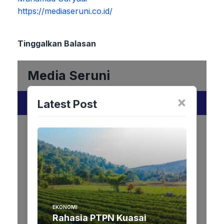
https://mediaseruni.co.id/
Tinggalkan Balasan