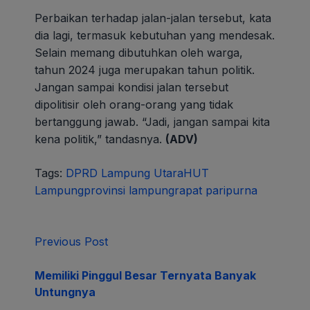
Perbaikan terhadap jalan-jalan tersebut, kata
dia lagi, termasuk kebutuhan yang mendesak.
Selain memang dibutuhkan oleh warga,
tahun 2024 juga merupakan tahun politik.
Jangan sampai kondisi jalan tersebut
dipolitisir oleh orang-orang yang tidak
bertanggung jawab. “Jadi, jangan sampai kita
kena politik,” tandasnya.
(ADV)
Tags:
DPRD Lampung Utara
HUT
Lampung
provinsi lampung
rapat paripurna
Previous Post
Memiliki Pinggul Besar Ternyata Banyak
Untungnya