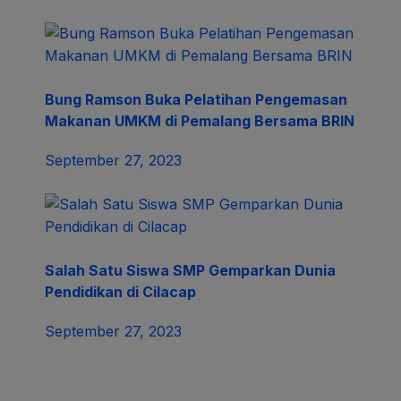
Bung Ramson Buka Pelatihan Pengemasan
Makanan UMKM di Pemalang Bersama BRIN
September 27, 2023
Salah Satu Siswa SMP Gemparkan Dunia
Pendidikan di Cilacap
September 27, 2023