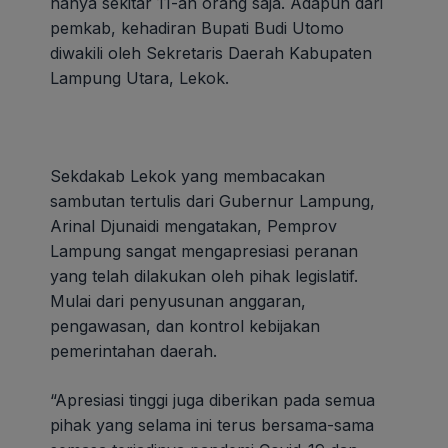
hanya sekitar 11-an orang saja. Adapun dari
pemkab, kehadiran Bupati Budi Utomo
diwakili oleh Sekretaris Daerah Kabupaten
Lampung Utara, Lekok.
Sekdakab Lekok yang membacakan
sambutan tertulis dari Gubernur Lampung,
Arinal Djunaidi mengatakan, Pemprov
Lampung sangat mengapresiasi peranan
yang telah dilakukan oleh pihak legislatif.
Mulai dari penyusunan anggaran,
pengawasan, dan kontrol kebijakan
pemerintahan daerah.
“Apresiasi tinggi juga diberikan pada semua
pihak yang selama ini terus bersama-sama