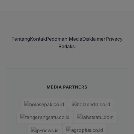
Tentang
Kontak
Pedoman Media
Disklaimer
Privacy
Redaksi
MEDIA PARTNERS