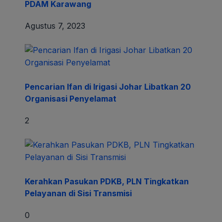
PDAM Karawang
Agustus 7, 2023
Pencarian Ifan di Irigasi Johar Libatkan 20
Organisasi Penyelamat
2
Kerahkan Pasukan PDKB, PLN Tingkatkan
Pelayanan di Sisi Transmisi
0