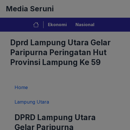
Langsung
Media Seruni
ke
isi
Ekonomi
Nasional
Dprd Lampung Utara Gelar
Paripurna Peringatan Hut
Provinsi Lampung Ke 59
Home
Lampung Utara
DPRD Lampung Utara
Gelar Paripurna