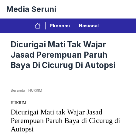
Langsung
Media Seruni
ke
isi
Ekonomi
Nasional
Dicurigai Mati Tak Wajar
Jasad Perempuan Paruh
Baya Di Cicurug Di Autopsi
Beranda
HUKRIM
HUKRIM
Dicurigai Mati tak Wajar Jasad
Perempuan Paruh Baya di Cicurug di
Autopsi