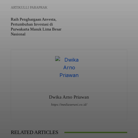
ARTIKULLI PARAPRAK
Raih Penghargaan Anvesta,
Pertumbuhan Investasi di
Purwakarta Masuk Lima Besar
Nasional
Dwika Arno Priawan
https://mediaseruni.co.id/
RELATED ARTICLES