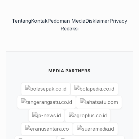
Tentang
Kontak
Pedoman Media
Disklaimer
Privacy
Redaksi
MEDIA PARTNERS