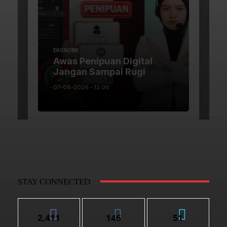
STAY CONNECTED
2,411
146
51