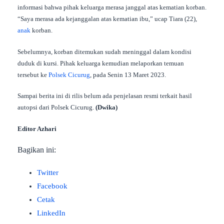
informasi bahwa pihak keluarga merasa janggal atas kematian korban.
“Saya merasa ada kejanggalan atas kematian ibu,” ucap Tiara (22),
anak
korban.
Sebelumnya, korban ditemukan sudah meninggal dalam kondisi
duduk di kursi. Pihak keluarga kemudian melaporkan temuan
tersebut ke
Polsek Cicurug
, pada Senin 13 Maret 2023.
Sampai berita ini di rilis belum ada penjelasan resmi terkait hasil
autopsi dari Polsek Cicurug.
(Dwika)
Editor Azhari
Bagikan ini:
Twitter
Facebook
Cetak
LinkedIn