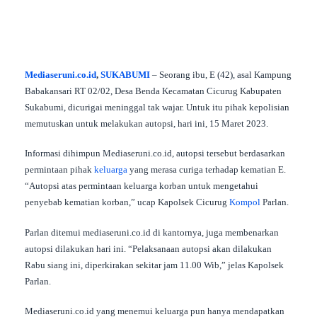
Mediaseruni.co.id
,
SUKABUMI
– Seorang ibu, E (42), asal Kampung
Babakansari RT 02/02, Desa Benda Kecamatan Cicurug Kabupaten
Sukabumi, dicurigai meninggal tak wajar. Untuk itu pihak kepolisian
memutuskan untuk melakukan autopsi, hari ini, 15 Maret 2023.
Informasi dihimpun Mediaseruni.co.id, autopsi tersebut berdasarkan
permintaan pihak
keluarga
yang merasa curiga terhadap kematian E.
“Autopsi atas permintaan keluarga korban untuk mengetahui
penyebab kematian korban,” ucap Kapolsek Cicurug
Kompol
Parlan.
Parlan ditemui mediaseruni.co.id di kantornya, juga membenarkan
autopsi dilakukan hari ini. “Pelaksanaan autopsi akan dilakukan
Rabu siang ini, diperkirakan sekitar jam 11.00 Wib,” jelas Kapolsek
Parlan.
Mediaseruni.co.id yang menemui keluarga pun hanya mendapatkan