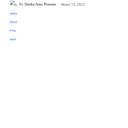
By
Dwika Arno Priawan
Maret 15, 2023
Facebook
Twitter
Pinterest
WhatsApp