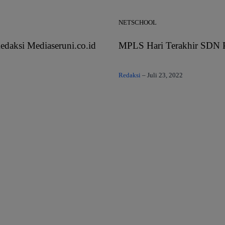
NETSCHOOL
daksi Mediaseruni.co.id
MPLS Hari Terakhir SDN P
Redaksi
–
Juli 23, 2022