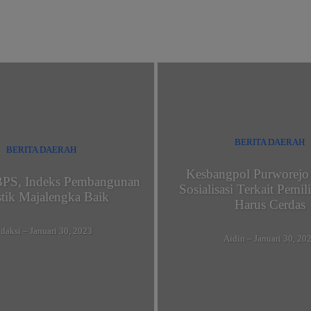
BERITA DAERAH
BERITA DAERAH
Kesbangpol Purworejo
 BPS, Indeks Pembangunan
Sosialisasi Terkait Pemi
istik Majalengka Baik
Harus Cerdas
daksi
–
Januari 30, 2023
Aidin
–
Januari 30, 20