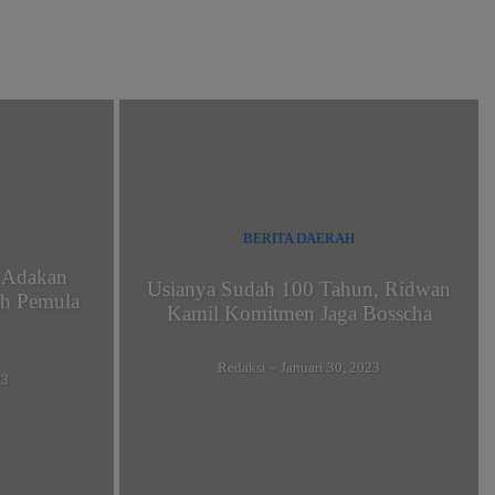
BERITA DAERAH
 Adakan
Usianya Sudah 100 Tahun, Ridwan
lih Pemula
Kamil Komitmen Jaga Bosscha
Redaksi
–
Januari 30, 2023
23