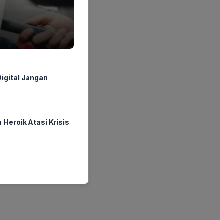
igital Jangan
Heroik Atasi Krisis