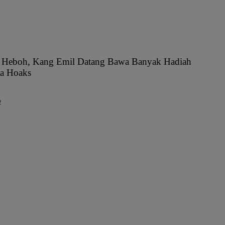
 Heboh, Kang Emil Datang Bawa Banyak Hadiah
ta Hoaks
2