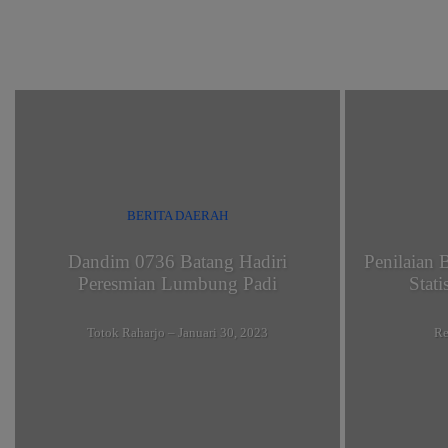
BEKASI
BERITA DAERAH
BERITA DAERAH
Dandim 0736 Batang Hadiri
Penilaian
Peresmian Lumbung Padi
Stat
Totok Raharjo
–
Januari 30, 2023
Re