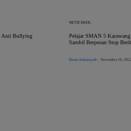
NETSCHOOL
 Anti Bullying
Pelajar SMAN 5 Karawang
Sambil Berpesan Stop Beri
Ilham Ardiansyah
–
November 16, 202