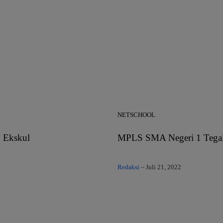
NETSCHOOL
 Ekskul
MPLS SMA Negeri 1 Tegal
Redaksi
–
Juli 21, 2022