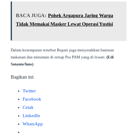
BACA JUGA:
Polsek Argapura Jaring Warga
Tidak Memakai Masker Lewat Operasi Yustisi
Dalam kesempatan tersebut Bupati juga menyerahkan bantuan
makanan dan minuman di setiap Pos PAM yang di lewati.
(Edi
Sutanto/hms)
Bagikan ini:
Twitter
Facebook
Cetak
LinkedIn
WhatsApp