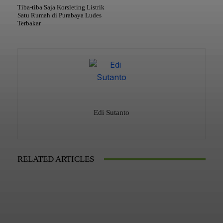
Tiba-tiba Saja Korsleting Listrik
Satu Rumah di Purabaya Ludes
Terbakar
Edi Sutanto
RELATED ARTICLES