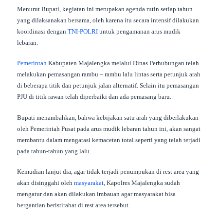
Menurut Bupati, kegiatan ini merupakan agenda rutin setiap tahun
yang dilaksanakan bersama, oleh karena itu secara intensif dilakukan
koordinasi dengan
TNI-POLRI
untuk pengamanan arus mudik
lebaran.
Pemerintah
Kabupaten Majalengka melalui Dinas Perhubungan telah
melakukan pemasangan rambu – rambu lalu lintas serta petunjuk arah
di beberapa titik dan petunjuk jalan alternatif. Selain itu pemasangan
PJU di titik rawan telah diperbaiki dan ada pemasang baru.
Bupati menambahkan, bahwa kebijakan satu arah yang diberlakukan
oleh Pemerintah Pusat pada arus mudik lebaran tahun ini, akan sangat
membantu dalam mengatasi kemacetan total seperti yang telah terjadi
pada tahun-tahun yang lalu.
Kemudian lanjut dia, agar tidak terjadi penumpukan di rest area yang
akan disinggahi oleh
masyarakat
, Kapolres Majalengka sudah
mengatur dan akan dilakukan imbauan agar masyarakat bisa
bergantian beristirahat di rest area tersebut.