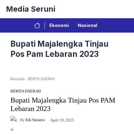
Langsung
Media Seruni
ke
isi
Ekonomi
Nasional
Bupati Majalengka Tinjau
Pos Pam Lebaran 2023
Beranda
BERITA DAERAH
BERITA DAERAH
Bupati Majalengka Tinjau Pos PAM
Lebaran 2023
By
Edi Sutanto
April 19, 2023