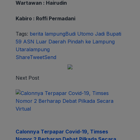
Wartawan : Hairudin
Kabiro : Roffi Permadani
Tags:
berita lampung
Budi Utomo Jadi Bupati
59 ASN Luar Daerah Pindah ke Lampung
Utara
lampung
Share
Tweet
Send
Next Post
Calonnya Terpapar Covid-19, Timses
Nomor 2 Berharap Debat Pilkada Secara