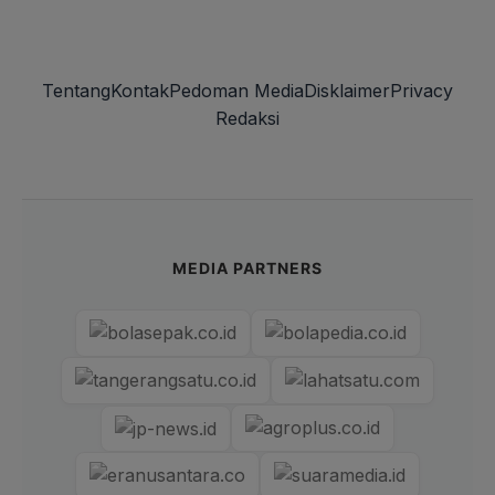
Tentang
Kontak
Pedoman Media
Disklaimer
Privacy
Redaksi
MEDIA PARTNERS