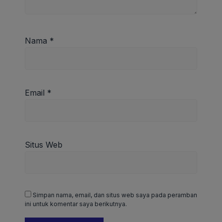
Nama
*
Email
*
Situs Web
Simpan nama, email, dan situs web saya pada peramban
ini untuk komentar saya berikutnya.