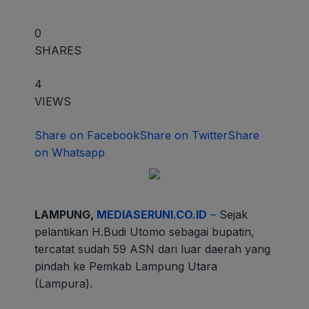
0
SHARES
4
VIEWS
Share on Facebook
Share on Twitter
Share
on Whatsapp
LAMPUNG,
MEDIASERUNI.CO.ID
–
Sejak
pelantikan H.Budi Utomo sebagai bupatin,
tercatat sudah 59 ASN dari luar daerah yang
pindah ke Pemkab Lampung Utara
(Lampura).