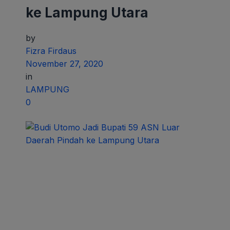
ke Lampung Utara
by
Fizra Firdaus
November 27, 2020
in
LAMPUNG
0