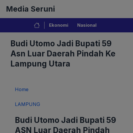
Langsung
Media Seruni
ke
isi
Ekonomi
Nasional
Budi Utomo Jadi Bupati 59
Asn Luar Daerah Pindah Ke
Lampung Utara
Home
LAMPUNG
Budi Utomo Jadi Bupati 59
ASN Luar Daerah Pindah