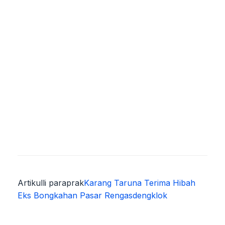
Artikulli paraprak
Karang Taruna Terima Hibah
Eks Bongkahan Pasar Rengasdengklok