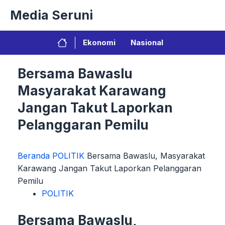
Langsung
Media Seruni
ke
isi
Ekonomi
Nasional
Bersama Bawaslu
Masyarakat Karawang
Jangan Takut Laporkan
Pelanggaran Pemilu
Beranda
POLITIK
Bersama Bawaslu, Masyarakat
Karawang Jangan Takut Laporkan Pelanggaran
Pemilu
POLITIK
Bersama Bawaslu,