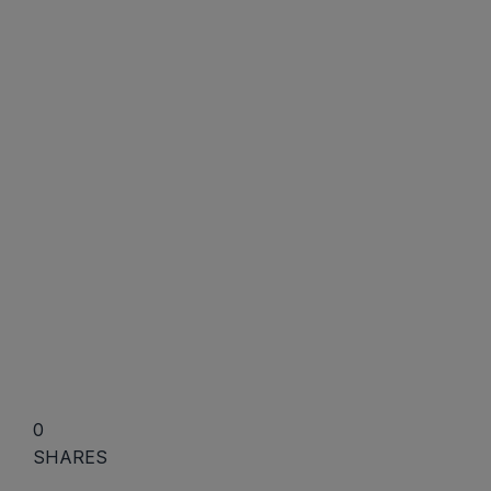
0
SHARES