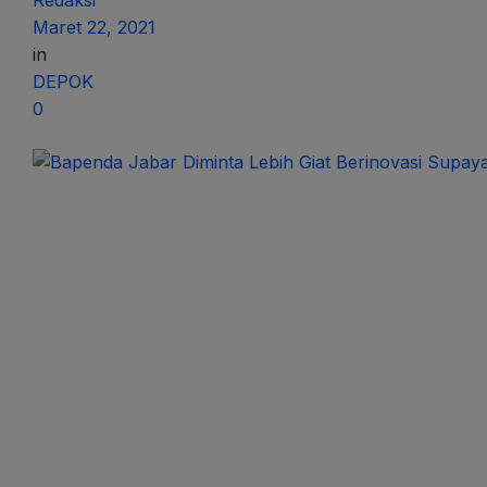
Redaksi
Maret 22, 2021
in
DEPOK
0