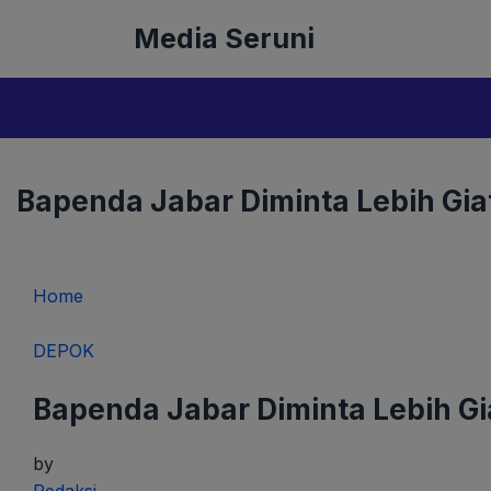
Langsung
Media Seruni
ke
isi
Bapenda Jabar Diminta Lebih Gia
Home
DEPOK
Bapenda Jabar Diminta Lebih G
by