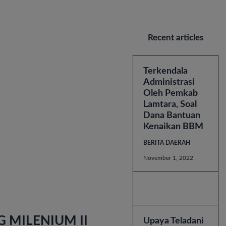
Recent articles
Terkendala
Administrasi
Oleh Pemkab
Lamtara, Soal
Dana Bantuan
Kenaikan BBM
BERITA DAERAH
November 1, 2022
 MILENIUM II
Upaya Teladani