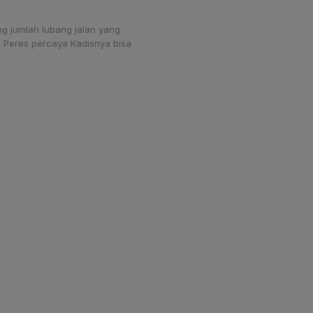
ng jumlah lubang jalan yang
m Peres percaya Kadisnya bisa