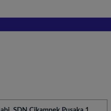
Nabi, SDN Cikampek Pusaka 1