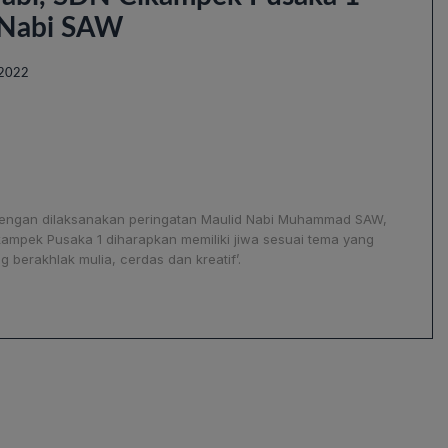
d Nabi SAW
 2022
Dengan dilaksanakan peringatan Maulid Nabi Muhammad SAW,
ampek Pusaka 1 diharapkan memiliki jiwa sesuai tema yang
 berakhlak mulia, cerdas dan kreatif’.