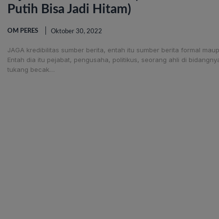
Putih Bisa Jadi Hitam)
OM PERES
Oktober 30, 2022
JAGA kredibilitas sumber berita, entah itu sumber berita formal mau
Entah dia itu pejabat, pengusaha, politikus, seorang ahli di bidangn
tukang becak…