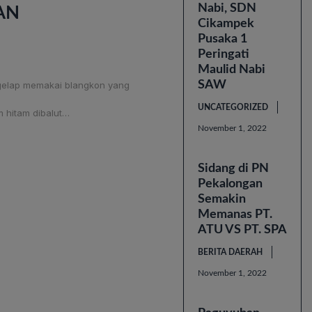
Nabi, SDN
AN
Cikampek
Pusaka 1
Peringati
Maulid Nabi
SAW
gelap memakai blangkon yang
UNCATEGORIZED
hitam dibalut…
November 1, 2022
Sidang di PN
Pekalongan
Semakin
Memanas PT.
ATU VS PT. SPA
BERITA DAERAH
November 1, 2022