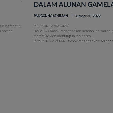
DALAM ALUNAN GAMEL
PANGGUNG SENIMAN
Oktober 30, 2022
pun nonformal.
PELAKON PANGGUNG
ya sampai
DALANG : Sosok mengenakan setelan jas warna 
membuka dan menutup lakon cerita.
PEMUKUL GAMELAN : Sosok mengenakan seragam 