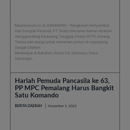
Mediaseruni.co.id, KARAWANG – Rangkaian menyambut
Hari Sumpah Pemuda, PT Sharp bersama Human Intiative
menggandeng Karawang Tanggap Peduli (KTP), Karang
Taruna dan warga untuk menanam pohon di sepanjang
Sungai Citarum.
Bertempat di Babaton, Dusun 03 Jatimulya, Desa
Sukaharja…
Harlah Pemuda Pancasila ke 63,
PP MPC Pemalang Harus Bangkit
Satu Komando
BERITA DAERAH
November 5, 2022