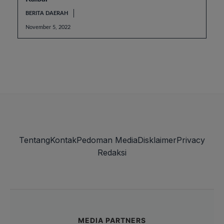
BERITA DAERAH
November 5, 2022
Tentang
Kontak
Pedoman Media
Disklaimer
Privacy
Redaksi
MEDIA PARTNERS