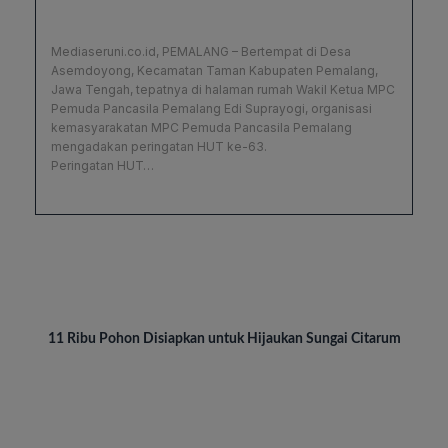
Mediaseruni.co.id, PEMALANG – Bertempat di Desa
Asemdoyong, Kecamatan Taman Kabupaten Pemalang,
Jawa Tengah, tepatnya di halaman rumah Wakil Ketua MPC
Pemuda Pancasila Pemalang Edi Suprayogi, organisasi
kemasyarakatan MPC Pemuda Pancasila Pemalang
mengadakan peringatan HUT ke-63.
Peringatan HUT…
BREAKING NEWS
11 Ribu Pohon Disiapkan untuk Hijaukan Sungai Citarum