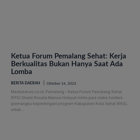
Ketua Forum Pemalang Sehat: Kerja
Berkualitas Bukan Hanya Saat Ada
Lomba
BERITA DAERAH
Oktober 16, 2022
Mediaseruni.co.id, Pemalang – Ketua Forum Pemalang Sehat
(FPS) Shanti Rosalia Mansur Hidayat minta para stake holders
(pemangku kepentingan) program Kabupaten Kota Sehat (KKS),
untuk…