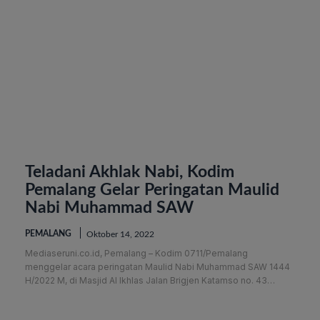
Teladani Akhlak Nabi, Kodim
Pemalang Gelar Peringatan Maulid
Nabi Muhammad SAW
PEMALANG
Oktober 14, 2022
Mediaseruni.co.id, Pemalang – Kodim 0711/Pemalang
menggelar acara peringatan Maulid Nabi Muhammad SAW 1444
H/2022 M, di Masjid Al Ikhlas Jalan Brigjen Katamso no. 43…