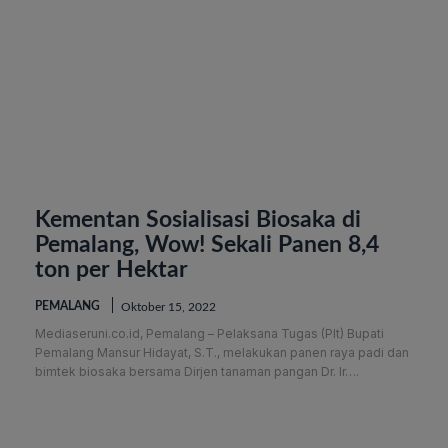
Kementan Sosialisasi Biosaka di
Pemalang, Wow! Sekali Panen 8,4
ton per Hektar
PEMALANG
Oktober 15, 2022
Mediaseruni.co.id, Pemalang – Pelaksana Tugas (Plt) Bupati
Pemalang Mansur Hidayat, S.T., melakukan panen raya padi dan
bimtek biosaka bersama Dirjen tanaman pangan Dr. Ir….