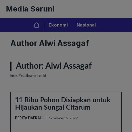
Langsung
Media Seruni
ke
isi
Ekonomi
Nasional
Author Alwi Assagaf
Author:
Alwi Assagaf
https://mediaseruni.co.id
11 Ribu Pohon Disiapkan untuk
Hijaukan Sungai Citarum
BERITA DAERAH
November 5, 2022