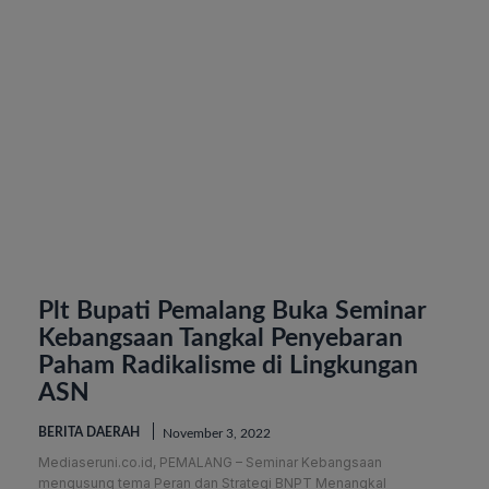
Plt Bupati Pemalang Buka Seminar
Kebangsaan Tangkal Penyebaran
Paham Radikalisme di Lingkungan
ASN
BERITA DAERAH
November 3, 2022
Mediaseruni.co.id, PEMALANG – Seminar Kebangsaan
mengusung tema Peran dan Strategi BNPT Menangkal