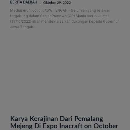
BERITA DAERAH
Oktober 29, 2022
Mediaseruni.co.id. JAWA TENGAH – Sejumlah yang relawan
tergabung dalam Ganjar Pranowo (GP) Mania hari ini Jumat
(28/10/2022) akan mendeklarasikan dukungan kepada Gubernur
Jawa Tengah…
Karya Kerajinan Dari Pemalang
Mejeng Di Expo Inacraft on October