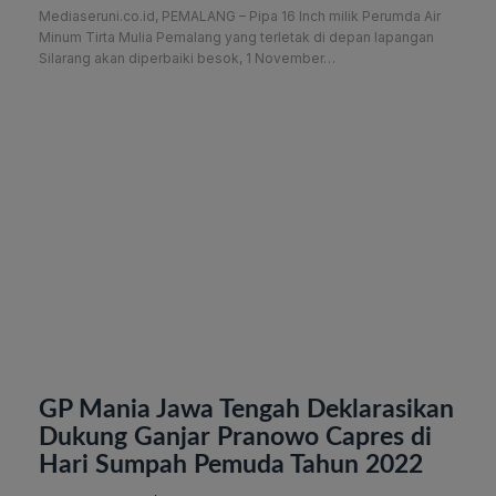
Mediaseruni.co.id, PEMALANG – Pipa 16 Inch milik Perumda Air
Minum Tirta Mulia Pemalang yang terletak di depan lapangan
Silarang akan diperbaiki besok, 1 November…
GP Mania Jawa Tengah Deklarasikan
Dukung Ganjar Pranowo Capres di
Hari Sumpah Pemuda Tahun 2022