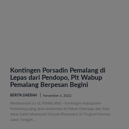
Kontingen Porsadin Pemalang di
Lepas dari Pendopo, Plt Wabup
Pemalang Berpesan Begini
BERITA DAERAH
November 3, 2022
Mediaseruni.co.id, PEMALANG – Kontingen Kabupaten
Pemalang yang akan berlomba di Pekan Olahraga dan Seni
Antar Santri Madrasah Diniyah (Porsadin) VI Tingkat Provinsi
Jawa Tengah…