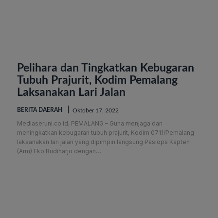
Pelihara dan Tingkatkan Kebugaran
Tubuh Prajurit, Kodim Pemalang
Laksanakan Lari Jalan
BERITA DAERAH
Oktober 17, 2022
Mediaseruni.co.id, PEMALANG – Guna menjaga dan
meningkatkan kebugaran tubuh prajurit, Kodim 0711/Pemalang
laksanakan lari jalan yang dipimpin langsung Pasiops Kapten
(Arm) Eko Budiharjo dengan…