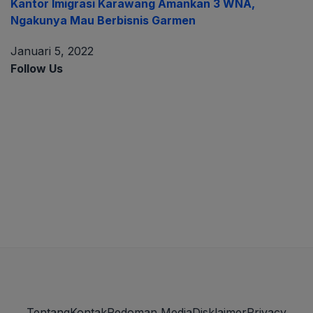
Kantor Imigrasi Karawang Amankan 3 WNA,
Ngakunya Mau Berbisnis Garmen
Januari 5, 2022
Follow Us
Tentang
Kontak
Pedoman Media
Disklaimer
Privacy