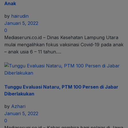
Anak
by
hairudin
Januari 5, 2022
0
Mediaseruni.co.id – Dinas Kesehatan Lampung Utara
mulai mengalihkan fokus vaksinasi Covid-19 pada anak
– anak usia 6 – 11 tahun….
Tunggu Evaluasi Nataru, PTM 100 Persen di Jabar
Diberlakukan
by
Azhari
Januari 5, 2022
0
Mediaseruni.co.id – Kabar gembira bagi pelajar di Jawa