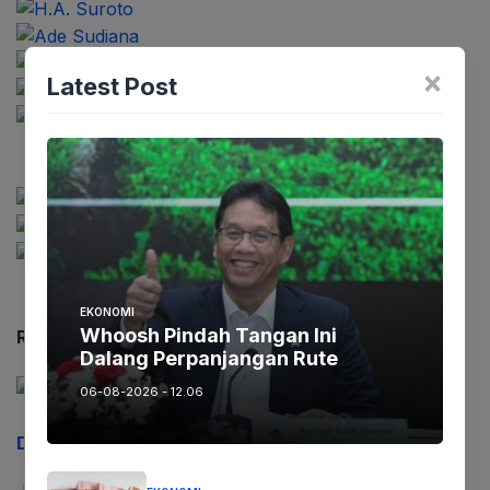
×
Latest Post
EKONOMI
Whoosh Pindah Tangan Ini
Recent News
Dalang Perpanjangan Rute
06-08-2026 - 12.06
Dosis Booster Vaksin Covid 19 Diberikan Terbatas