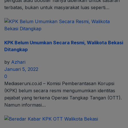
penguat atau booster hanya diberikan untuk sasaran
terbatas, bukan untuk masyarakat luas seperti…
KPK Belum Umumkan Secara Resmi, Walikota Bekasi
Ditangkap
by
Azhari
Januari 5, 2022
0
Mediaseruni.co.id – Komisi Pemberantasan Korupsi
(KPK) belum secara resmi mengumumkan identitas
pejabat yang terkena Operasi Tangkap Tangan (OTT).
Namun informasi…