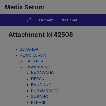
Langsung
Media Seruni
ke
isi
Ekonomi
Nasional
Attachment Id 42508
BERANDA
NEWS SERUNI
JAKARTA
JAWA BARAT
KARAWANG
DEPOK
BANDUNG
PURWAKARTA
SUBANG
BEKASI