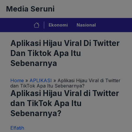
Langsung
Media Seruni
ke
isi
Ekonomi
Nasional
Aplikasi Hijau Viral Di Twitter
Dan Tiktok Apa Itu
Sebenarnya
Home
»
APLIKASI
»
Aplikasi Hijau Viral di Twitter
dan TikTok Apa Itu Sebenarnya?
Aplikasi Hijau Viral di Twitter
dan TikTok Apa Itu
Sebenarnya?
Elfatih