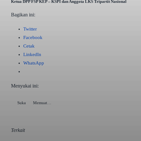
Ketua DPP FSP KEP – KSPI dan Anggota LKS Tripartit Nasional
Bagikan ini:
Twitter
Facebook
Cetak
LinkedIn
WhatsApp
Menyukai ini:
Suka
Memuat…
Terkait