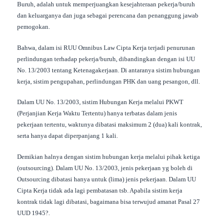
Buruh, adalah untuk memperjuangkan kesejahteraan pekerja/buruh
dan keluarganya dan juga sebagai perencana dan penanggung jawab
pemogokan.
Bahwa, dalam isi RUU Omnibus Law Cipta Kerja terjadi penurunan
perlindungan terhadap pekerja/buruh, dibandingkan dengan isi UU
No. 13/2003 tentang Ketenagakerjaan. Di antaranya sistim hubungan
kerja, sistim pengupahan, perlindungan PHK dan uang pesangon, dll.
Dalam UU No. 13/2003, sistim Hubungan Kerja melalui PKWT
(Perjanjian Kerja Waktu Tertentu) hanya terbatas dalam jenis
pekerjaan tertentu, waktunya dibatasi maksimum 2 (dua) kali kontrak,
serta hanya dapat diperpanjang 1 kali.
Demikian halnya dengan sistim hubungan kerja melalui pihak ketiga
(outsourcing). Dalam UU No. 13/2003, jenis pekerjaan yg boleh di
Outsourcing dibatasi hanya untuk (lima) jenis pekerjaan. Dalam UU
Cipta Kerja tidak ada lagi pembatasan tsb. Apabila sistim kerja
kontrak tidak lagi dibatasi, bagaimana bisa terwujud amanat Pasal 27
UUD 1945?.