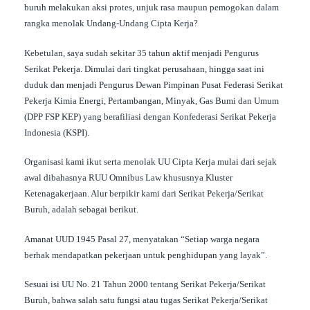
buruh melakukan aksi protes, unjuk rasa maupun pemogokan dalam
rangka menolak Undang-Undang Cipta Kerja?
Kebetulan, saya sudah sekitar 35 tahun aktif menjadi Pengurus
Serikat Pekerja. Dimulai dari tingkat perusahaan, hingga saat ini
duduk dan menjadi Pengurus Dewan Pimpinan Pusat Federasi Serikat
Pekerja Kimia Energi, Pertambangan, Minyak, Gas Bumi dan Umum
(DPP FSP KEP) yang berafiliasi dengan Konfederasi Serikat Pekerja
Indonesia (KSPI).
Organisasi kami ikut serta menolak UU Cipta Kerja mulai dari sejak
awal dibahasnya RUU Omnibus Law khususnya Kluster
Ketenagakerjaan. Alur berpikir kami dari Serikat Pekerja/Serikat
Buruh, adalah sebagai berikut.
Amanat UUD 1945 Pasal 27, menyatakan “Setiap warga negara
berhak mendapatkan pekerjaan untuk penghidupan yang layak”.
Sesuai isi UU No. 21 Tahun 2000 tentang Serikat Pekerja/Serikat
Buruh, bahwa salah satu fungsi atau tugas Serikat Pekerja/Serikat