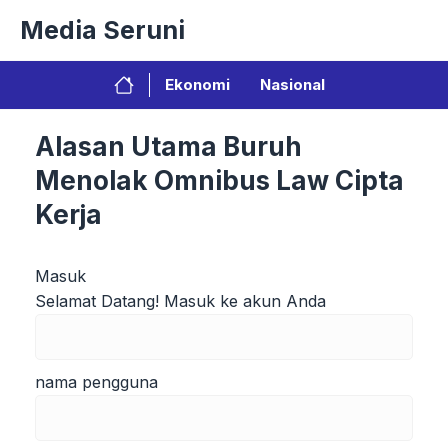
Langsung
Media Seruni
ke
isi
Ekonomi
Nasional
Alasan Utama Buruh
Menolak Omnibus Law Cipta
Kerja
Masuk
Selamat Datang! Masuk ke akun Anda
nama pengguna