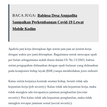
BACA JUGA:
Babinsa Desa Anggadita
Sampaikan Perkembangan Covid-19 Lewat
Mobile Kodim
Apabila jam kerja diterapkan dgn sistim jam-jam an (sistim kerja
dengan waktu per jam) diterapkan. Bagaimana untuk mencapai upah
per bulan sebagaimana sudah diatur dalam UU No.13/2003, bahwa
sistim pengupahan didasarkan dengan upah bulanan yang didasarkan
pada komponen hidup layak (KHL) tanpa membedakan jenis industri.
Kalau sistim kerjanya kontrak seumur hidup, berarti tidak ada
kepastian kerja (job security). Kalau tidak ada kepastian kerja, maka
tidak mungkin ada tercapainya jaminan penghasilan (income
security). Pun kalau tidak ada kepastian penghasilan, maka tidak
mungkin tercapai jaminan sosial (social security).