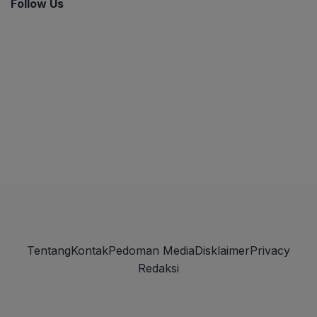
Follow Us
Tentang
Kontak
Pedoman Media
Disklaimer
Privacy
Redaksi