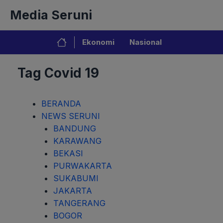
Langsung
Media Seruni
ke
isi
Ekonomi
Nasional
Tag Covid 19
BERANDA
NEWS SERUNI
BANDUNG
KARAWANG
BEKASI
PURWAKARTA
SUKABUMI
JAKARTA
TANGERANG
BOGOR