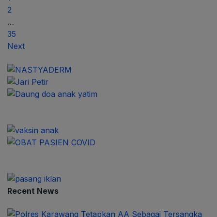
2
…
35
Next
Recent News