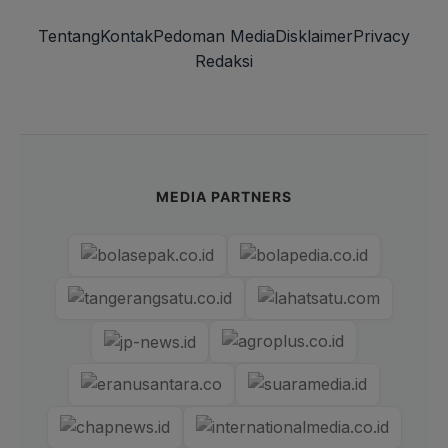
Tentang
Kontak
Pedoman Media
Disklaimer
Privacy
Redaksi
MEDIA PARTNERS