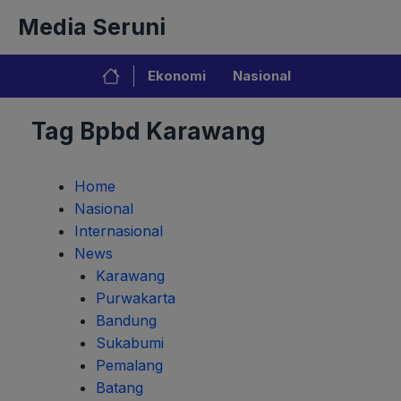
Langsung
Media Seruni
ke
isi
Ekonomi
Nasional
Tag Bpbd Karawang
Home
Nasional
Internasional
News
Karawang
Purwakarta
Bandung
Sukabumi
Pemalang
Batang