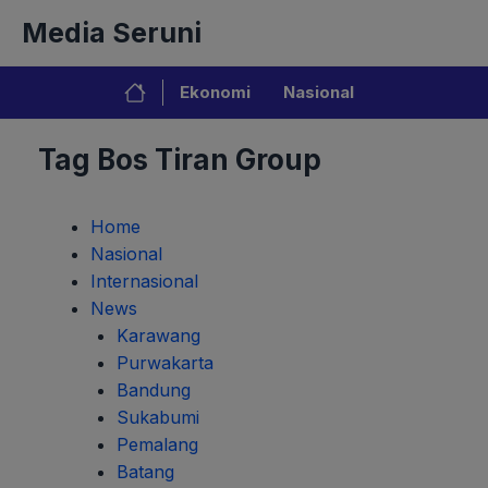
Langsung
Media Seruni
ke
isi
Ekonomi
Nasional
Tag Bos Tiran Group
Home
Nasional
Internasional
News
Karawang
Purwakarta
Bandung
Sukabumi
Pemalang
Batang