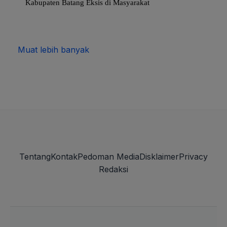
Kabupaten Batang Eksis di Masyarakat
Muat lebih banyak
Tentang
Kontak
Pedoman Media
Disklaimer
Privacy
Redaksi