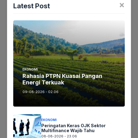
×
Latest Post
EKONOMI
Rahasia PTPN Kuasai Pangan
Energi Terkuak
09-08-2026 - 02.06
KOPI HITAM
EKONOMI
Pentingnya Rencana Kontigensi di Karawang
Peringatan Keras OJK Sektor
Multifinance Wajib Tahu
08-08-2026 - 23.06