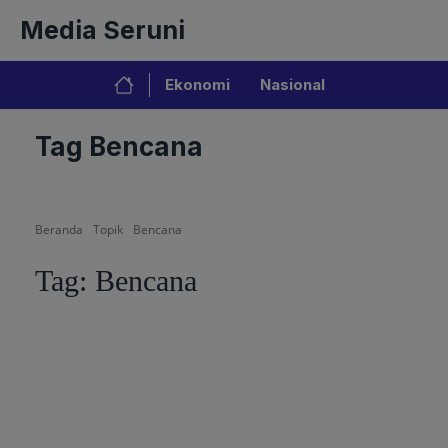
Langsung
Media Seruni
ke
isi
Ekonomi
Nasional
Tag Bencana
Beranda
Topik
Bencana
Tag:
Bencana