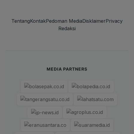
Tentang
Kontak
Pedoman Media
Disklaimer
Privacy
Redaksi
MEDIA PARTNERS