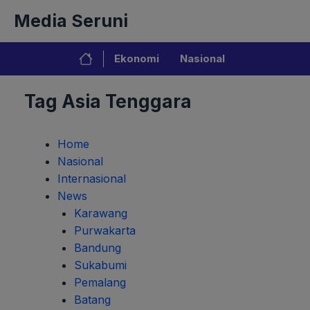
Langsung
Media Seruni
ke
isi
Ekonomi
Nasional
Tag Asia Tenggara
Home
Nasional
Internasional
News
Karawang
Purwakarta
Bandung
Sukabumi
Pemalang
Batang