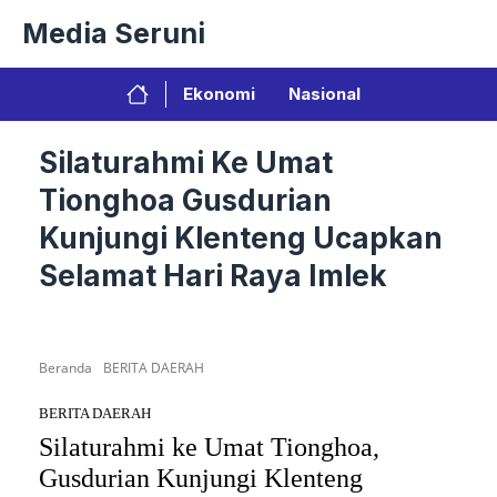
Langsung
Media Seruni
ke
isi
Ekonomi
Nasional
Silaturahmi Ke Umat
Tionghoa Gusdurian
Kunjungi Klenteng Ucapkan
Selamat Hari Raya Imlek
Beranda
BERITA DAERAH
BERITA DAERAH
Silaturahmi ke Umat Tionghoa,
Gusdurian Kunjungi Klenteng