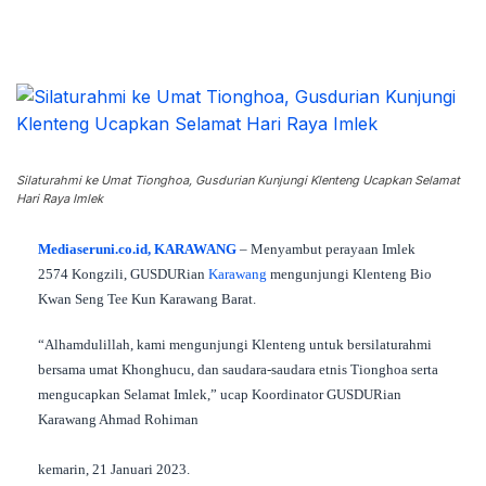
Silaturahmi ke Umat Tionghoa, Gusdurian Kunjungi Klenteng Ucapkan Selamat
Hari Raya Imlek
Mediaseruni.co.id, KARAWANG
– Menyambut perayaan Imlek
2574 Kongzili, GUSDURian
Karawang
mengunjungi Klenteng Bio
Kwan Seng Tee Kun Karawang Barat.
“Alhamdulillah, kami mengunjungi Klenteng untuk bersilaturahmi
bersama umat Khonghucu, dan saudara-saudara etnis Tionghoa serta
mengucapkan Selamat Imlek,” ucap Koordinator GUSDURian
Karawang Ahmad Rohiman
kemarin, 21 Januari 2023.