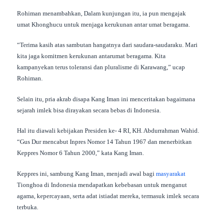
Rohiman menambahkan, Dalam kunjungan itu, ia pun mengajak
umat Khonghucu untuk menjaga kerukunan antar umat beragama.
“Terima kasih atas sambutan hangatnya dari saudara-saudaraku. Mari
kita jaga komitmen kerukunan antarumat beragama. Kita
kampanyekan terus toleransi dan pluralisme di Karawang,” ucap
Rohiman.
Selain itu, pria akrab disapa Kang Iman ini menceritakan bagaimana
sejarah imlek bisa dirayakan secara bebas di Indonesia.
Hal itu diawali kebijakan Presiden ke- 4 RI, KH. Abdurrahman Wahid.
“Gus Dur mencabut Inpres Nomor 14 Tahun 1967 dan menerbitkan
Keppres Nomor 6 Tahun 2000,” kata Kang Iman.
Keppres ini, sambung Kang Iman, menjadi awal bagi
masyarakat
Tionghoa di Indonesia mendapatkan kebebasan untuk menganut
agama, kepercayaan, serta adat istiadat mereka, termasuk imlek secara
terbuka.