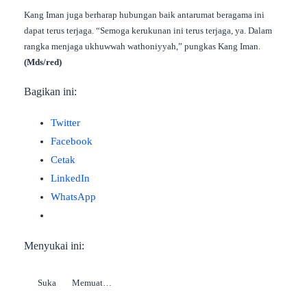
Kang Iman juga berharap hubungan baik antarumat beragama ini
dapat terus terjaga. “Semoga kerukunan ini terus terjaga, ya. Dalam
rangka menjaga ukhuwwah wathoniyyah,” pungkas Kang Iman.
(Mds/red)
Bagikan ini:
Twitter
Facebook
Cetak
LinkedIn
WhatsApp
Menyukai ini:
Suka
Memuat…