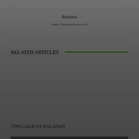
Redaksi
https://mediaseruni.co.id/
RELATED ARTICLES
TINGGALKAN BALASAN