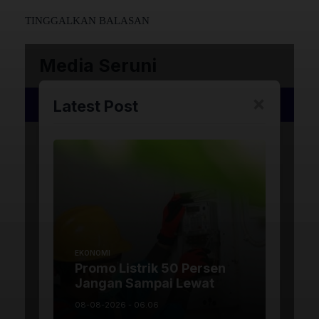
TINGGALKAN BALASAN