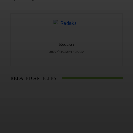
Redaksi
https://mediaseruni.co.id/
RELATED ARTICLES