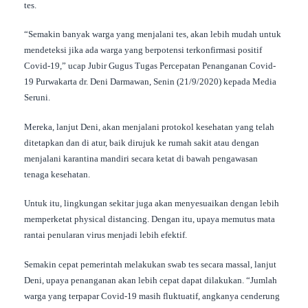
tes.
“Semakin banyak warga yang menjalani tes, akan lebih mudah untuk
mendeteksi jika ada warga yang berpotensi terkonfirmasi positif
Covid-19,” ucap Jubir Gugus Tugas Percepatan Penanganan Covid-
19 Purwakarta dr. Deni Darmawan, Senin (21/9/2020) kepada Media
Seruni.
Mereka, lanjut Deni, akan menjalani protokol kesehatan yang telah
ditetapkan dan di atur, baik dirujuk ke rumah sakit atau dengan
menjalani karantina mandiri secara ketat di bawah pengawasan
tenaga kesehatan.
Untuk itu, lingkungan sekitar juga akan menyesuaikan dengan lebih
memperketat physical distancing. Dengan itu, upaya memutus mata
rantai penularan virus menjadi lebih efektif.
Semakin cepat pemerintah melakukan swab tes secara massal, lanjut
Deni, upaya penanganan akan lebih cepat dapat dilakukan. “Jumlah
warga yang terpapar Covid-19 masih fluktuatif, angkanya cenderung