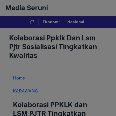
Langsung
Media Seruni
ke
isi
Ekonomi
Nasional
Kolaborasi Ppklk Dan Lsm
Pjtr Sosialisasi Tingkatkan
Kwalitas
Home
KARAWANG
Kolaborasi PPKLK dan
LSM PJTR Tingkatkan