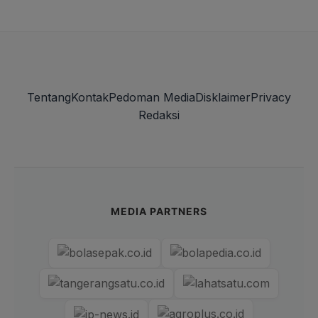
Tentang
Kontak
Pedoman Media
Disklaimer
Privacy
Redaksi
MEDIA PARTNERS