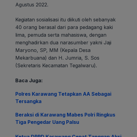
Agustus 2022.
Kegiatan sosialisasi itu diikuti oleh sebanyak
40 orang berasal dari para pedagang kaki
lima, pemuda serta mahasiswa, dengan
menghadirkan dua narasumber yakni Jaji
Maryono, SP, MM (Kepala Desa
Mekarbuana) dan H. Jumria, S. Sos
(Sekretaris Kecamatan Tegalwaru).
Baca Juga:
Polres Karawang Tetapkan AA Sebagai
Tersangka
Beraksi di Karawang Mabes Polri Ringkus
Tiga Pengedar Uang Palsu
Ketua DPRD Karawang Cepat Tanggap Aksi