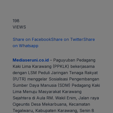
198
VIEWS
Share on Facebook
Share on Twitter
Share
on Whatsapp
Mediaseruni.co.id
– Paguyuban Pedagang
Kaki Lima Karawang (PPKLK) bekerjasama
dengan LSM Peduli Jaringan Tenaga Rakyat
(PJTR) menggelar Sosialisasi Pengembangan
Sumber Daya Manusia (SDM) Pedagang Kaki
Lima Menuju Masyarakat Karawang
Sejahtera di Aula RM. Wakil Enim, Jalan raya
Cigeuntis Desa Mekarbuana, Kecamatan
Tegalwaru, Kabupaten Karawang, Senin 8