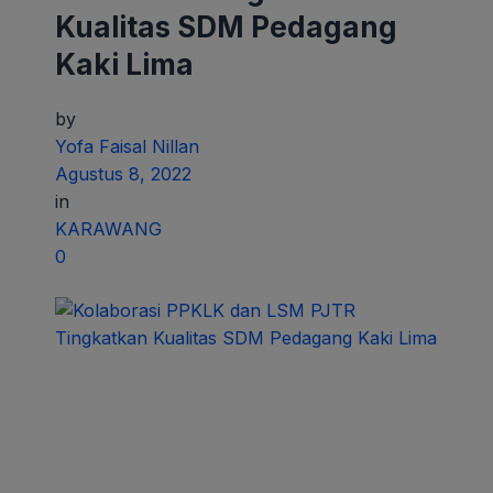
Kualitas SDM Pedagang
Kaki Lima
by
Yofa Faisal Nillan
Agustus 8, 2022
in
KARAWANG
0