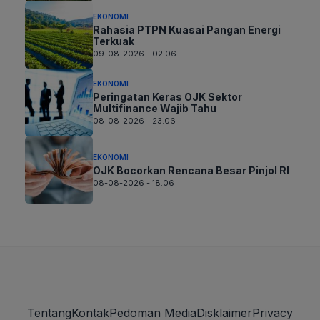
EKONOMI
Rahasia PTPN Kuasai Pangan Energi
Terkuak
09-08-2026 - 02.06
EKONOMI
Peringatan Keras OJK Sektor
Multifinance Wajib Tahu
08-08-2026 - 23.06
EKONOMI
OJK Bocorkan Rencana Besar Pinjol RI
08-08-2026 - 18.06
Tentang
Kontak
Pedoman Media
Disklaimer
Privacy