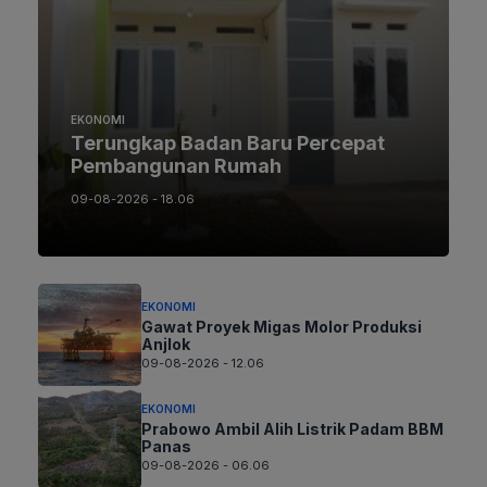
EKONOMI
Terungkap Badan Baru Percepat
Pembangunan Rumah
09-08-2026 - 18.06
EKONOMI
Gawat Proyek Migas Molor Produksi
Anjlok
09-08-2026 - 12.06
EKONOMI
Prabowo Ambil Alih Listrik Padam BBM
Panas
09-08-2026 - 06.06