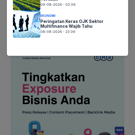
untuk komentar saya berikutnya.
09-08-2026 - 02.06
EKONOMI
Peringatan Keras OJK Sektor
Multifinance Wajib Tahu
08-08-2026 - 23.06