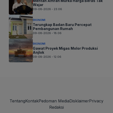
Mentan Amran Murka Harga Beras Tak
Wajar
09-08-2026 - 23.06
EKONOMI
Terungkap Badan Baru Percepat
Pembangunan Rumah
09-08-2026 - 18.06
EKONOMI
Gawat Proyek Migas Molor Produksi
Anjlok
09-08-2026 - 12.06
Tentang
Kontak
Pedoman Media
Disklaimer
Privacy
Redaksi