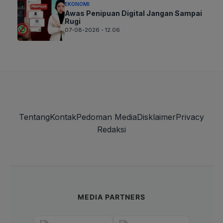
EKONOMI
Awas Penipuan Digital Jangan Sampai
Rugi
07-08-2026 - 12.06
Tentang
Kontak
Pedoman Media
Disklaimer
Privacy
Redaksi
MEDIA PARTNERS