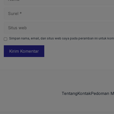
Surel
Situs
web
Simpan nama, email, dan situs web saya pada peramban ini untuk kome
Tentang
Kontak
Pedoman M