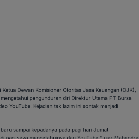
 Ketua Dewan Komisioner Otoritas Jasa Keuangan (OJK),
mengetahui pengunduran diri Direktur Utama PT Bursa
deo YouTube. Kejadian tak lazim ini sontak menjadi
 baru sampai kepadanya pada pagi hari Jumat
tadi pagi saya mengetahuinya dari YouTube," ujar Mahendra