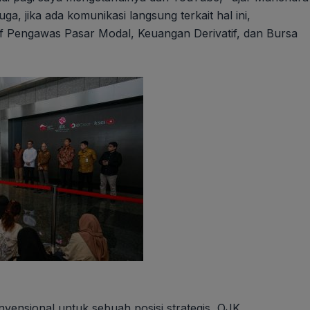
ga, jika ada komunikasi langsung terkait hal ini,
f Pengawas Pasar Modal, Keuangan Derivatif, dan Bursa
nvensional untuk sebuah posisi strategis, OJK