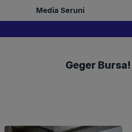
Langsung
Media Seruni
ke
isi
Geger Bursa!