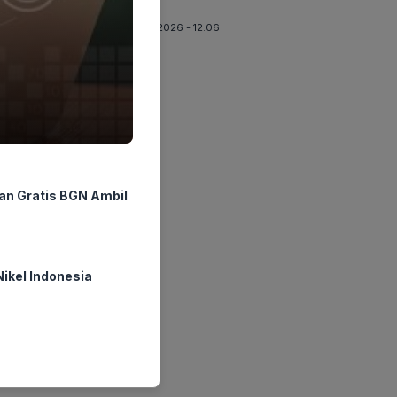
Rugi
07-08-2026 - 12.06
n Gratis BGN Ambil
Nikel Indonesia