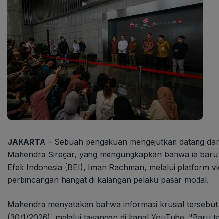
JAKARTA
– Sebuah pengakuan mengejutkan datang dari
Mahendra Siregar, yang mengungkapkan bahwa ia baru 
Efek Indonesia (BEI), Iman Rachman, melalui platform vi
perbincangan hangat di kalangan pelaku pasar modal.
Mahendra menyatakan bahwa informasi krusial tersebut
(30/1/2026), melalui tayangan di kanal YouTube. "Baru 