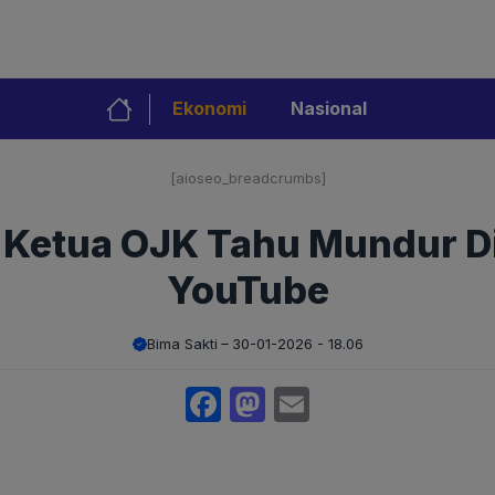
Ekonomi
Nasional
[aioseo_breadcrumbs]
 Ketua OJK Tahu Mundur Di
YouTube
Bima Sakti
30-01-2026 - 18.06
Facebook
Mastodon
Email