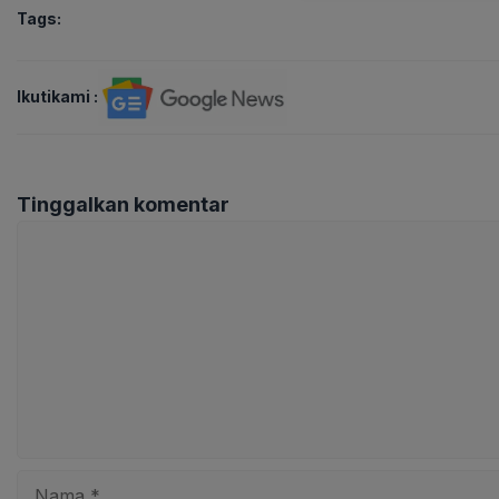
Tags:
Ikutikami :
Tinggalkan komentar
Komentar
Nama