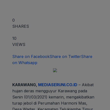
0
SHARES
10
VIEWS
Share on Facebook
Share on Twitter
Share
on Whatsapp
KARAWANG,
MEDIASERUNI.CO.ID
– Akibat
hujan deras mengguyur Karawang pada
Senin (01/03/2021) kemarin, mengakibatkan
turap jebol di Perumahan Harmoni Mas,
Desa Wadas, Kecamatan Telukjambe Timur.