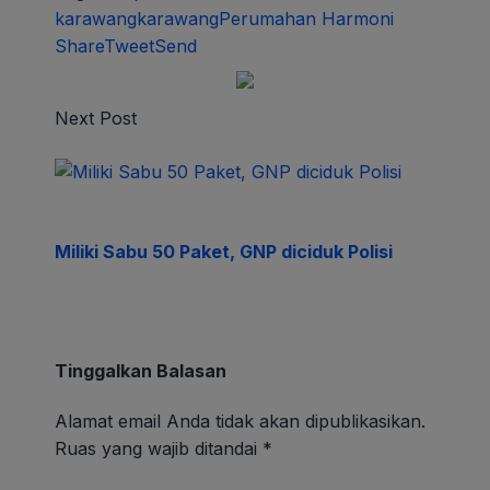
karawang
karawang
Perumahan Harmoni
Share
Tweet
Send
Next Post
Miliki Sabu 50 Paket, GNP diciduk Polisi
Tinggalkan Balasan
Alamat email Anda tidak akan dipublikasikan.
Ruas yang wajib ditandai
*