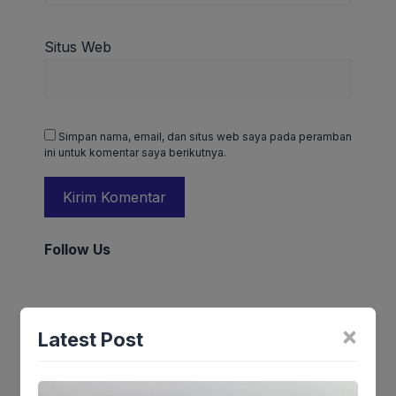
Situs Web
Simpan nama, email, dan situs web saya pada peramban
ini untuk komentar saya berikutnya.
Follow Us
×
Latest Post