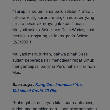
“Turap ini belum lama baru sekitar 4 atau 5
tahunan-lah, karena mungkin debit air yang
terlalu besar akhirnya gak kuat,” ucap
Mulyadi selaku Sekertaris Desa Wadas, saat
meninjau langsung ke lokasi pada Selasa
(2/3/2021)
Mulyadi menuturkan, bahwa pihak Desa
sudah beberapa kali menggelar rapat untuk
mengantisipasi banjir di Perumahan Harmoni
Mas.
Baca Juga :
Kang Ibe : Imunisasi Yes,
Vaksinasi Covid-19 Oke
“Kalau pihak desa yah kita sudah antisipasi,
sudah ada pembicaraan – pembicaraan sama