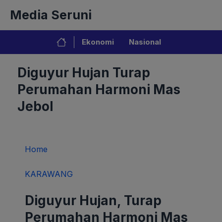
Langsung
Media Seruni
ke
isi
Ekonomi
Nasional
Diguyur Hujan Turap
Perumahan Harmoni Mas
Jebol
Home
KARAWANG
Diguyur Hujan, Turap
Perumahan Harmoni Mas