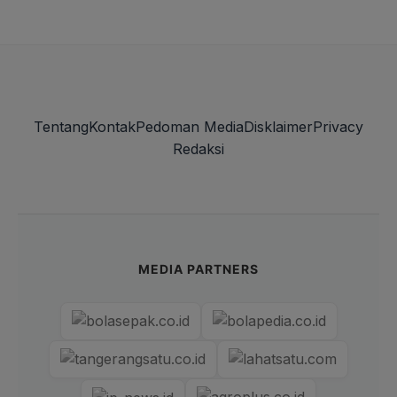
Tentang
Kontak
Pedoman Media
Disklaimer
Privacy
Redaksi
MEDIA PARTNERS