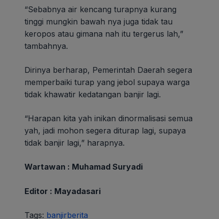
“Sebabnya air kencang turapnya kurang
tinggi mungkin bawah nya juga tidak tau
keropos atau gimana nah itu tergerus lah,”
tambahnya.
Dirinya berharap, Pemerintah Daerah segera
memperbaiki turap yang jebol supaya warga
tidak khawatir kedatangan banjir lagi.
“Harapan kita yah inikan dinormalisasi semua
yah, jadi mohon segera diturap lagi, supaya
tidak banjir lagi,” harapnya.
Wartawan : Muhamad Suryadi
Editor : Mayadasari
Tags:
banjir
berita