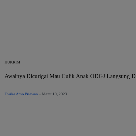
HUKRIM
Awalnya Dicurigai Mau Culik Anak ODGJ Langsung Di
Dwika Arno Priawan
–
Maret 10, 2023