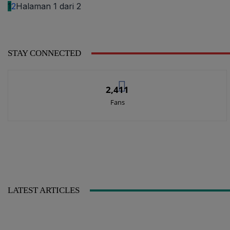
1
2
Halaman 1 dari 2
STAY CONNECTED
2,411
Fans
LATEST ARTICLES