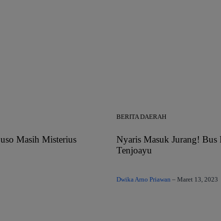
BERITA DAERAH
uso Masih Misterius
Nyaris Masuk Jurang! Bus 
Tenjoayu
Dwika Arno Priawan
–
Maret 13, 2023