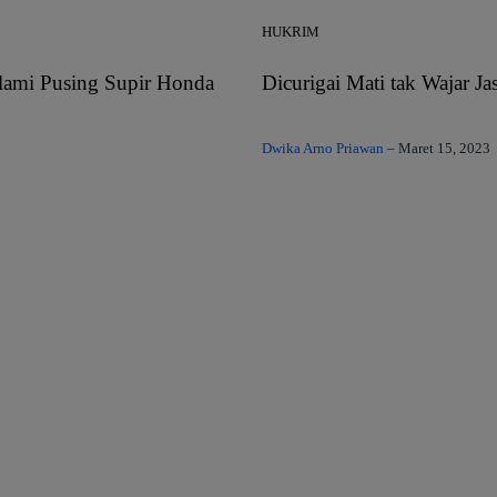
HUKRIM
alami Pusing Supir Honda
Dicurigai Mati tak Wajar J
Dwika Arno Priawan
–
Maret 15, 2023