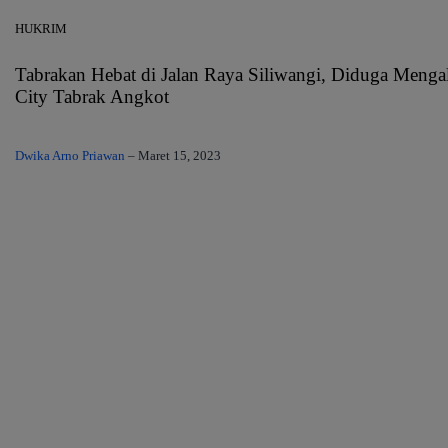
HUKRIM
Tabrakan Hebat di Jalan Raya Siliwangi, Diduga Meng
City Tabrak Angkot
Dwika Arno Priawan
–
Maret 15, 2023