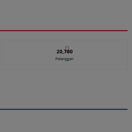
20,700
Pelanggan