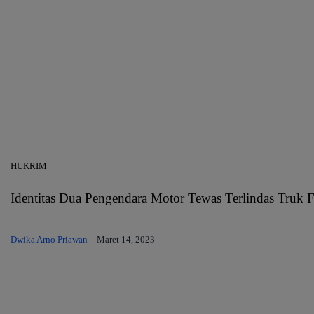
HUKRIM
Identitas Dua Pengendara Motor Tewas Terlindas Truk F
Dwika Arno Priawan
–
Maret 14, 2023