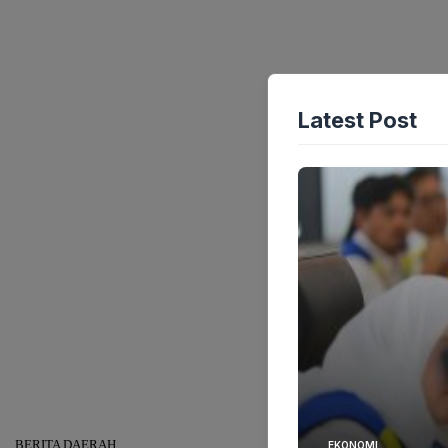
Latest Post
BERITA DAERAH
EKONOMI