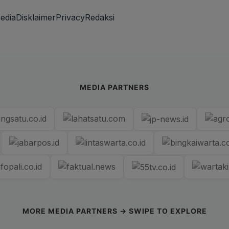
edia
Disklaimer
Privacy
Redaksi
MEDIA PARTNERS
MORE MEDIA PARTNERS → SWIPE TO EXPLORE