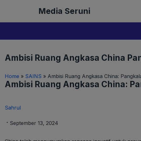
Langsung
Media Seruni
ke
isi
Ambisi Ruang Angkasa China Pang
Home
»
SAINS
»
Ambisi Ruang Angkasa China: Pangkala
Ambisi Ruang Angkasa China: Pan
Sahrul
September 13, 2024